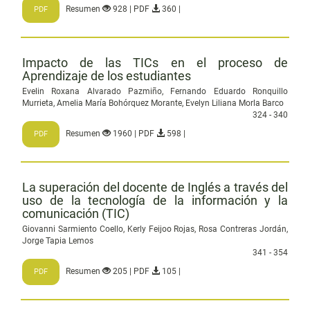
Resumen
928 | PDF
360 |
PDF
Impacto de las TICs en el proceso de
Aprendizaje de los estudiantes
Evelin Roxana Alvarado Pazmiño, Fernando Eduardo Ronquillo
Murrieta, Amelia María Bohórquez Morante, Evelyn Liliana Morla Barco
324 - 340
Resumen
1960 | PDF
598 |
PDF
La superación del docente de Inglés a través del
uso de la tecnología de la información y la
comunicación (TIC)
Giovanni Sarmiento Coello, Kerly Feijoo Rojas, Rosa Contreras Jordán,
Jorge Tapia Lemos
341 - 354
Resumen
205 | PDF
105 |
PDF