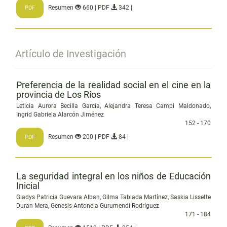
Resumen
660 | PDF
342 |
PDF
Artículo de Investigación
Preferencia de la realidad social en el cine en la
provincia de Los Ríos
Leticia Aurora Becilla García, Alejandra Teresa Campi Maldonado,
Ingrid Gabriela Alarcón Jiménez
152 - 170
Resumen
200 | PDF
84 |
PDF
La seguridad integral en los niños de Educación
Inicial
Gladys Patricia Guevara Alban, Gilma Tablada Martínez, Saskia Lissette
Duran Mera, Genesis Antonela Gurumendi Rodríguez
171 - 184