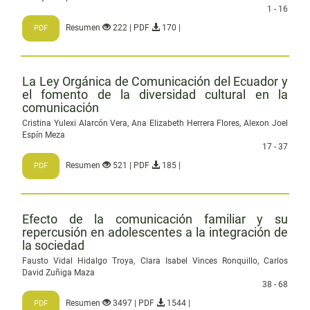
1 - 16
Resumen
222 | PDF
170 |
PDF
La Ley Orgánica de Comunicación del Ecuador y
el fomento de la diversidad cultural en la
comunicación
Cristina Yulexi Alarcón Vera, Ana Elizabeth Herrera Flores, Alexon Joel
Espín Meza
17 - 37
Resumen
521 | PDF
185 |
PDF
Efecto de la comunicación familiar y su
repercusión en adolescentes a la integración de
la sociedad
Fausto Vidal Hidalgo Troya, Clara Isabel Vinces Ronquillo, Carlos
David Zuñiga Maza
38 - 68
Resumen
3497 | PDF
1544 |
PDF