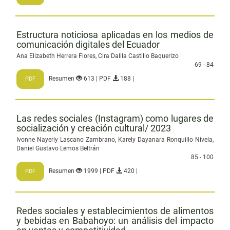
Estructura noticiosa aplicadas en los medios de
comunicación digitales del Ecuador
Ana Elizabeth Herrera Flores, Cira Dalila Castillo Baquerizo
69 - 84
Resumen
613 | PDF
188 |
PDF
Las redes sociales (Instagram) como lugares de
socialización y creación cultural/ 2023
Ivonne Nayerly Lascano Zambrano, Karely Dayanara Ronquillo Nivela,
Daniel Gustavo Lemos Beltrán
85 - 100
Resumen
1999 | PDF
420 |
PDF
Redes sociales y establecimientos de alimentos
y bebidas en Babahoyo: un análisis del impacto