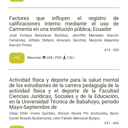
Factores que influyen el registro de
calificaciones interno mediante el uso de
Carmenta en una institución pública, Ecuador
José Enrique Balladares Bastidas, Jenniffer Mercedes Alarcón
Fernández, Alfredo Stefano Alvarado Sánchez, Marjorie Alejandra
Alarcón Pinela
416 - 430
Resumen
268 | PDF
130 |
PDF
Actividad física y deporte para la salud mental
de los estudiantes de la carrera pedagogía de la
actividad física y el deporte de la Facultad
Ciencias Jurídicas, Sociales y de la Educación,
en la Universidad Técnica de Babahoyo, periodo
Mayo-Septiembre de
César Efrén Vivero Quintero, Alinson Nicole Pin Anchundia, Byron
Xavier Rosado Bustamante, John Fabián Menoscal Burgos
431 - 443