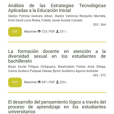
Análisis de las Estrategias Tecnológicas
Aplicadas a la Educación Inicial
Gladys Patricia Guevara Alban, Gladys Verónica Ronquillo Murrieta,
Erick David Luna Rivera, Freddy Javier Acosta Caicedo
355 - 364
Resumen
723 | PDF
231 |
PDF
La formación docente en atención a la
diversidad sexual en los estudiantes de
bachillerato
Bryan Xavier Pilligua Chiliguano, Washington Floilan Avila Ortega,
Carlos Gustavo Paspuel Zabala, Byron Guillermo Aguirre Andrade
365 - 375
Resumen
547 | PDF
229 |
PDF
El desarrollo del pensamiento lógico a través del
proceso de aprendizaje en los estudiantes
universitarios