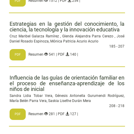
Resumen
1512 | PDF
254 |
PDF
Estrategias en la gestión del conocimiento, la
ciencia, la tecnología y la innovación educativa
Cruz Maribel Galarza Ramírez , Glenda Alejandra Parra Cerezo , José
Daniel Rosado Espinoza, Mónica Patricia Acurio Acurio
185 - 207
Resumen
541 | PDF
140 |
PDF
Influencia de las guías de orientación familiar en
el proceso de enseñanza-aprendizaje de los
niños de inicial
Sandra Lidia Tobar Vera, Génesis Antonella Gurumendi Rodríguez,
María Belén Parra Vera, Saskia Lisethe Durán Mera
208 - 218
Resumen
281 | PDF
127 |
PDF