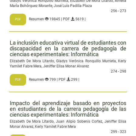
Gladys Verónica Ronquillo Murrieta, Elizabeth De Mora Litardo, Amelia
María Bohórquez Morante, José Luis Padilla Plaza
256 - 273
Resumen
19845 | PDF
5619 |
PDF
La inclusión educativa virtual de estudiantes con
discapacidad en la carrera de pedagogía de
ciencias experimentales: Informática
Elizabeth De Mora Litardo, Gladys Verónica Ronquillo Murrieta, Kerly
Yamilet Fabre Mera, Jeniffer Elisa Monar Alvarez
274 - 298
Resumen
799 | PDF
299 |
PDF
Impacto del aprendizaje basado en proyectos
en estudiantes de la carrera pedagogía de las
ciencias experimentales: Informática
Elizabeth De Mora Litardo, Juan Alipio Sobenis Cortez, Jeniffer Elisa
Monar Alvarez, Kerly Yamilet Fabre Mera
299 - 323