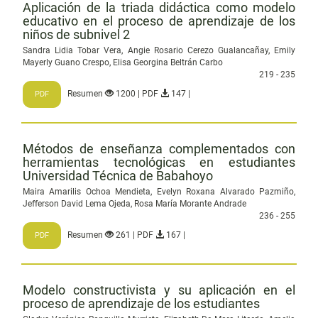
Aplicación de la triada didáctica como modelo
educativo en el proceso de aprendizaje de los
niños de subnivel 2
Sandra Lidia Tobar Vera, Angie Rosario Cerezo Gualancañay, Emily
Mayerly Guano Crespo, Elisa Georgina Beltrán Carbo
219 - 235
Resumen
1200 | PDF
147 |
PDF
Métodos de enseñanza complementados con
herramientas tecnológicas en estudiantes
Universidad Técnica de Babahoyo
Maira Amarilis Ochoa Mendieta, Evelyn Roxana Alvarado Pazmiño,
Jefferson David Lema Ojeda, Rosa María Morante Andrade
236 - 255
Resumen
261 | PDF
167 |
PDF
Modelo constructivista y su aplicación en el
proceso de aprendizaje de los estudiantes