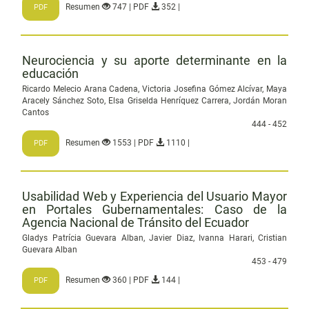
Resumen
747 | PDF
352 |
PDF
Neurociencia y su aporte determinante en la
educación
Ricardo Melecio Arana Cadena, Victoria Josefina Gómez Alcívar, Maya
Aracely Sánchez Soto, Elsa Griselda Henríquez Carrera, Jordán Moran
Cantos
444 - 452
Resumen
1553 | PDF
1110 |
PDF
Usabilidad Web y Experiencia del Usuario Mayor
en Portales Gubernamentales: Caso de la
Agencia Nacional de Tránsito del Ecuador
Gladys Patrícia Guevara Alban, Javier Diaz, Ivanna Harari, Cristian
Guevara Alban
453 - 479
Resumen
360 | PDF
144 |
PDF