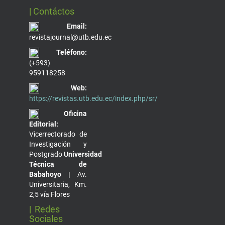
| Contáctos
Email:
revistajournal@utb.edu.ec
Teléfono:
(+593)
959118258
Web:
https://revistas.utb.edu.ec/index.php/sr/
Oficina
Editorial:
Vicerrectorado de
Investigación y
Postgrado
Universidad
Técnica de
Babahoyo |
Av.
Universitaria, Km.
2,5 vía Flores
| Redes
Sociales