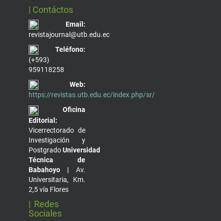
| Contáctos
Email:
revistajournal@utb.edu.ec
Teléfono:
(+593)
959118258
Web:
https://revistas.utb.edu.ec/index.php/sr/
Oficina
Editorial:
Vicerrectorado de
Investigación y
Postgrado
Universidad
Técnica de
Babahoyo |
Av.
Universitaria, Km.
2,5 vía Flores
| Redes
Sociales