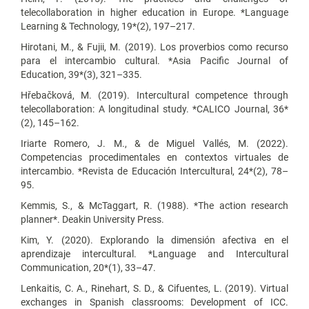
telecollaboration in higher education in Europe. *Language
Learning & Technology, 19*(2), 197–217.
Hirotani, M., & Fujii, M. (2019). Los proverbios como recurso
para el intercambio cultural. *Asia Pacific Journal of
Education, 39*(3), 321–335.
Hřebačková, M. (2019). Intercultural competence through
telecollaboration: A longitudinal study. *CALICO Journal, 36*
(2), 145–162.
Iriarte Romero, J. M., & de Miguel Vallés, M. (2022).
Competencias procedimentales en contextos virtuales de
intercambio. *Revista de Educación Intercultural, 24*(2), 78–
95.
Kemmis, S., & McTaggart, R. (1988). *The action research
planner*. Deakin University Press.
Kim, Y. (2020). Explorando la dimensión afectiva en el
aprendizaje intercultural. *Language and Intercultural
Communication, 20*(1), 33–47.
Lenkaitis, C. A., Rinehart, S. D., & Cifuentes, L. (2019). Virtual
exchanges in Spanish classrooms: Development of ICC.