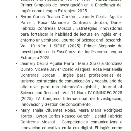
Primer Simposio de Investigación en la Enseñanza del
Inglés como Lengua Extranjera 2025
Byron Carlos Reasco Garzón , Jeanelly Cecilia Aguilar
Parra , Rosa Marianella Contreras Jordán, Daniel
Fabricio Contreras Moscol ,
Estrategias innovadoras
para fortalecer la habilidad de lectura en inglés en el
entorno universitario
,
Journal of Science and Research:
Vol. 10 Núm. I SIEILE (2025): Primer Simposio de
Investigación en la Enseñanza del Inglés como Lengua
Extranjera 2025
Jeanelly Cecilia Aguilar Parra , María Grazzia González
Quinto, Vicente Javier Coello Vásquez, Rosa Marianella
Contreras Jordán ,
Inglés para profesionales del
turismo: estrategias de comunicación y vocabulario de
alto nivel para una interacción global
,
Journal of
Science and Research: Vol. 11 Núm. IV CININGEC-2025
(2025): IV Congreso Internacional de Investigación,
Innovación y Gestión del Conocimiento
Mary Thalía Cifuentes Rojas, Maira María Rodríguez
Torres , Byron Carlos Reasco Garzón , Daniel Fabricio
Contreras Moscol ,
Competencias comunicativas e
innovación educativa en la era digital: El inglés como