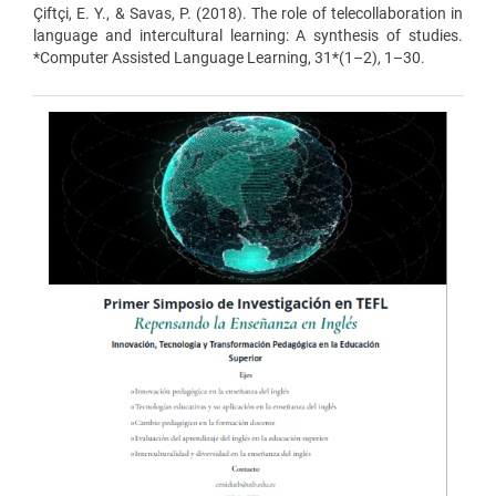
Çiftçi, E. Y., & Savas, P. (2018). The role of telecollaboration in
language and intercultural learning: A synthesis of studies.
*Computer Assisted Language Learning, 31*(1–2), 1–30.