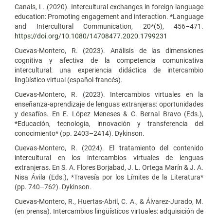
Canals, L. (2020). Intercultural exchanges in foreign language
education: Promoting engagement and interaction. *Language
and Intercultural Communication, 20*(5), 456–471.
https://doi.org/10.1080/14708477.2020.1799231
Cuevas-Montero, R. (2023). Análisis de las dimensiones
cognitiva y afectiva de la competencia comunicativa
intercultural: una experiencia didáctica de intercambio
lingüístico virtual (español-francés).
Cuevas-Montero, R. (2023). Intercambios virtuales en la
enseñanza-aprendizaje de lenguas extranjeras: oportunidades
y desafíos. En E. López Meneses & C. Bernal Bravo (Eds.),
*Educación, tecnología, innovación y transferencia del
conocimiento* (pp. 2403–2414). Dykinson.
Cuevas-Montero, R. (2024). El tratamiento del contenido
intercultural en los intercambios virtuales de lenguas
extranjeras. En S. A. Flores Borjabad, J. L. Ortega Marín & J. A.
Nisa Ávila (Eds.), *Travesía por los Límites de la Literatura*
(pp. 740–762). Dykinson.
Cuevas-Montero, R., Huertas-Abril, C. A., & Álvarez-Jurado, M.
(en prensa). Intercambios lingüísticos virtuales: adquisición de