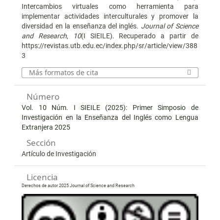
Intercambios virtuales como herramienta para
implementar actividades interculturales y promover la
diversidad en la enseñanza del inglés.
Journal of Science
and Research
,
10
(I SIEILE). Recuperado a partir de
https://revistas.utb.edu.ec/index.php/sr/article/view/388
3
Más formatos de cita
Número
Vol. 10 Núm. I SIEILE (2025): Primer Simposio de
Investigación en la Enseñanza del Inglés como Lengua
Extranjera 2025
Sección
Artículo de Investigación
Licencia
Derechos de autor 2025 Journal of Science and Research