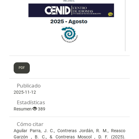
PDF
Publicado
2025-11-12
Estadísticas
Resumen
389
Cómo citar
Aguilar Parra, J. C., Contreras Jordán, R. M., Reasco
Garzón , B. C., & Contreras Moscol , D. F. (2025).