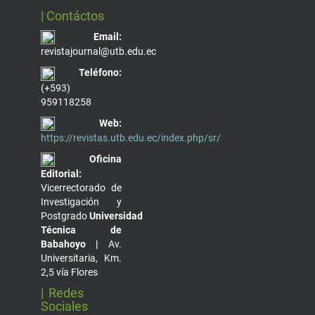
| Contáctos
Email:
revistajournal@utb.edu.ec
Teléfono:
(+593)
959118258
Web:
https://revistas.utb.edu.ec/index.php/sr/
Oficina
Editorial:
Vicerrectorado de
Investigación y
Postgrado
Universidad
Técnica de
Babahoyo |
Av.
Universitaria, Km.
2,5 vía Flores
| Redes
Sociales