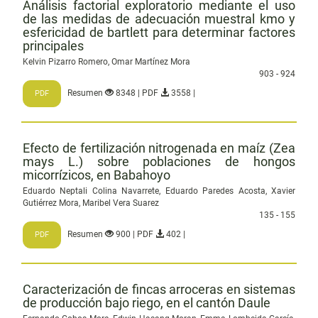
Análisis factorial exploratorio mediante el uso
de las medidas de adecuación muestral kmo y
esfericidad de bartlett para determinar factores
principales
Kelvin Pizarro Romero, Omar Martínez Mora
903 - 924
Resumen
8348 | PDF
3558 |
PDF
Efecto de fertilización nitrogenada en maíz (Zea
mays L.) sobre poblaciones de hongos
micorrízicos, en Babahoyo
Eduardo Neptali Colina Navarrete, Eduardo Paredes Acosta, Xavier
Gutiérrez Mora, Maribel Vera Suarez
135 - 155
Resumen
900 | PDF
402 |
PDF
Caracterización de fincas arroceras en sistemas
de producción bajo riego, en el cantón Daule