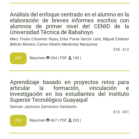
Análisis del enfoque centrado en el alumno en la
elaboración de breves informes escritos con
alumnos de primer nivel del CENID de la
Universidad Técnica de Babahoyo
Mary Thalía Cifuentes Rojas, Erika Paola García León, Miguel Esteban
Beltrán Moreno, Carlos Alberto Menéndez Marquínez
578 - 612
Resumen
304 | PDF
190 |
PDF
Aprendizaje basado en proyectos retos para
articular la formación, vinculación e
investigación en los estudiantes del Instituto
Superior Tecnológico Guayaquil
German Jazmany Zambrano Verdesoto
613 - 631
Resumen
467 | PDF
293 |
PDF