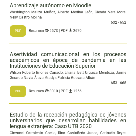
Aprendizaje autónomo en Moodle
Washington Maliza Muñoz, Alberto Medina León, Glenda Vera Mora,
Nelly Castro Molina
632 - 652
Resumen
5573 | PDF
2670 |
PDF
Asertividad comunicacional en los procesos
académicos en época de pandemia en las
Instituciones de Educación Superior
Wilson Roberto Briones Caicedo, Liliana Ivett Urquiza Mendoza, Jaime
Gerardo Navia Álava, Gladys Patricia Guevara Albán
653 - 668
Resumen
3010 | PDF
1256 |
PDF
Estudio de la recepción pedagógica de jóvenes
universitarios que desarrollan habilidades en
lengua extranjera: Caso UTB 2020
Giovanni Sarmiento Coello, Rina Castañeda Junco, Gertrudis Reyes