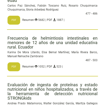
edad
Carlos Paz Sánchez, Fabián Toscano Ruiz, Rosario Chuquimarca
Chuquimarca, Gloria Arbeláez Rodríguez
477 - 486
Resumen
5682 | PDF
1887 |
PDF
Frecuencia de helmintiosis intestinales en
menores de 12 años de una unidad educativa
rural. Ecuador
Karina De Mora Litardo, Elsa Bernal Martínez, María Rivera Barco,
Manuel Remache Zambrano
487 - 503
Resumen
1052 | PDF
523 |
PDF
Evaluación de ingesta de proteínas y estado
nutricional en niños hospitalizados, a través de
la herramienta de detección nutricional
STRONGkids
Andrea Prado Matamoros, Walter González García, Maritza Gallegos