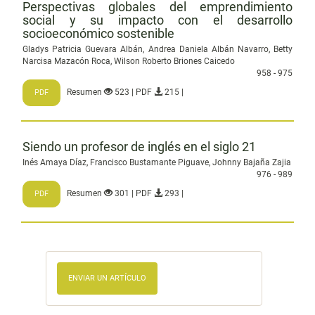
Perspectivas globales del emprendimiento
social y su impacto con el desarrollo
socioeconómico sostenible
Gladys Patricia Guevara Albán, Andrea Daniela Albán Navarro, Betty
Narcisa Mazacón Roca, Wilson Roberto Briones Caicedo
958 - 975
Resumen
523 | PDF
215 |
PDF
Siendo un profesor de inglés en el siglo 21
Inés Amaya Díaz, Francisco Bustamante Piguave, Johnny Bajaña Zajia
976 - 989
Resumen
301 | PDF
293 |
PDF
ENVIAR UN ARTÍCULO