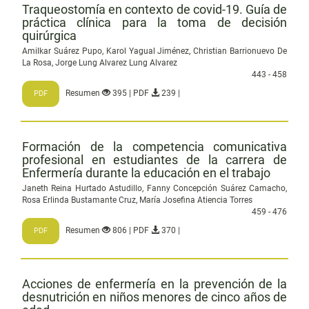
Traqueostomía en contexto de covid-19. Guía de
práctica clínica para la toma de decisión
quirúrgica
Amilkar Suárez Pupo, Karol Yagual Jiménez, Christian Barrionuevo De
La Rosa, Jorge Lung Alvarez Lung Alvarez
443 - 458
Resumen
395 | PDF
239 |
PDF
Formación de la competencia comunicativa
profesional en estudiantes de la carrera de
Enfermería durante la educación en el trabajo
Janeth Reina Hurtado Astudillo, Fanny Concepción Suárez Camacho,
Rosa Erlinda Bustamante Cruz, María Josefina Atiencia Torres
459 - 476
Resumen
806 | PDF
370 |
PDF
Acciones de enfermería en la prevención de la
desnutrición en niños menores de cinco años de