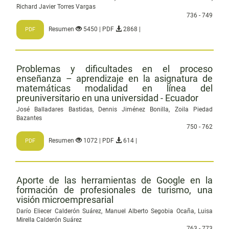
Richard Javier Torres Vargas
736 - 749
Resumen
5450 | PDF
2868 |
PDF
Problemas y dificultades en el proceso
enseñanza – aprendizaje en la asignatura de
matemáticas modalidad en línea del
preuniversitario en una universidad - Ecuador
José Balladares Bastidas, Dennis Jiménez Bonilla, Zoila Piedad
Bazantes
750 - 762
Resumen
1072 | PDF
614 |
PDF
Aporte de las herramientas de Google en la
formación de profesionales de turismo, una
visión microempresarial
Darío Eliecer Calderón Suárez, Manuel Alberto Segobia Ocaña, Luisa
Mirella Calderón Suárez
763 - 773