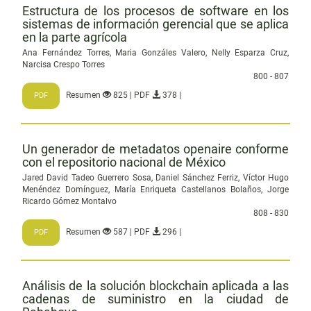
Estructura de los procesos de software en los
sistemas de información gerencial que se aplica
en la parte agrícola
Ana Fernández Torres, Maria Gonzáles Valero, Nelly Esparza Cruz,
Narcisa Crespo Torres
800 - 807
Resumen
825 | PDF
378 |
PDF
Un generador de metadatos openaire conforme
con el repositorio nacional de México
Jared David Tadeo Guerrero Sosa, Daniel Sánchez Ferriz, Víctor Hugo
Menéndez Domínguez, María Enriqueta Castellanos Bolaños, Jorge
Ricardo Gómez Montalvo
808 - 830
Resumen
587 | PDF
296 |
PDF
Análisis de la solución blockchain aplicada a las
cadenas de suministro en la ciudad de