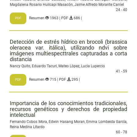
Magdalena Rosario Huilcapi Masacón, Jaime Alfredo Morante Carriel
24 - 40
Resumen
1963 | PDF
686 |
PDF
Detección de estrés hídrico en brocoli (brassica
oleracea var. itálica), utilizando ndvi sobre
imágenes multiespecttrales capturadas a corta
distancia
Nancy Quito, Eduardo Tacuri, Mateo López, Lucia Lupercio
41 - 59
Resumen
715 | PDF
295 |
PDF
Importancia de los conocimientos tradicionales,
recursos genéticos y derechos de propiedad
intelectual
Fernando Cobos Mora, Edwin Hasang Moran, Emma Lombeida García,
Reina Medina Litardo
60 - 78