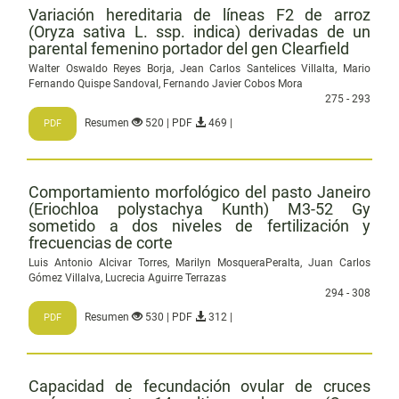
Variación hereditaria de líneas F2 de arroz
(Oryza sativa L. ssp. indica) derivadas de un
parental femenino portador del gen Clearfield
Walter Oswaldo Reyes Borja, Jean Carlos Santelices Villalta, Mario
Fernando Quispe Sandoval, Fernando Javier Cobos Mora
275 - 293
Resumen
520 | PDF
469 |
PDF
Comportamiento morfológico del pasto Janeiro
(Eriochloa polystachya Kunth) M3-52 Gy
sometido a dos niveles de fertilización y
frecuencias de corte
Luis Antonio Alcivar Torres, Marilyn MosqueraPeralta, Juan Carlos
Gómez Villalva, Lucrecia Aguirre Terrazas
294 - 308
Resumen
530 | PDF
312 |
PDF
Capacidad de fecundación ovular de cruces