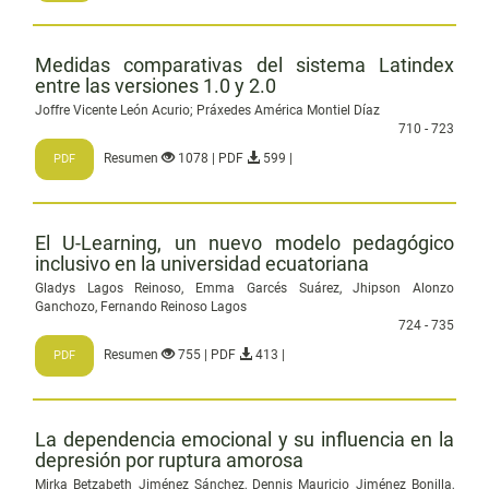
Medidas comparativas del sistema Latindex
entre las versiones 1.0 y 2.0
Joffre Vicente León Acurio; Práxedes América Montiel Díaz
710 - 723
Resumen
1078 | PDF
599 |
PDF
El U-Learning, un nuevo modelo pedagógico
inclusivo en la universidad ecuatoriana
Gladys Lagos Reinoso, Emma Garcés Suárez, Jhipson Alonzo
Ganchozo, Fernando Reinoso Lagos
724 - 735
Resumen
755 | PDF
413 |
PDF
La dependencia emocional y su influencia en la
depresión por ruptura amorosa
Mirka Betzabeth Jiménez Sánchez, Dennis Mauricio Jiménez Bonilla,