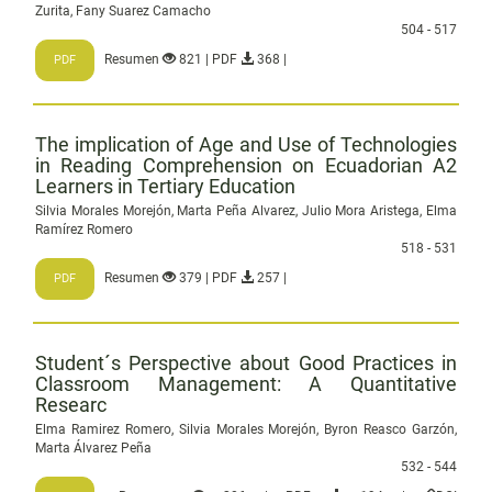
Zurita, Fany Suarez Camacho
504 - 517
Resumen
821 | PDF
368 |
PDF
The implication of Age and Use of Technologies
in Reading Comprehension on Ecuadorian A2
Learners in Tertiary Education
Silvia Morales Morejón, Marta Peña Alvarez, Julio Mora Aristega, Elma
Ramírez Romero
518 - 531
Resumen
379 | PDF
257 |
PDF
Student´s Perspective about Good Practices in
Classroom Management: A Quantitative
Researc
Elma Ramirez Romero, Silvia Morales Morejón, Byron Reasco Garzón,
Marta Álvarez Peña
532 - 544