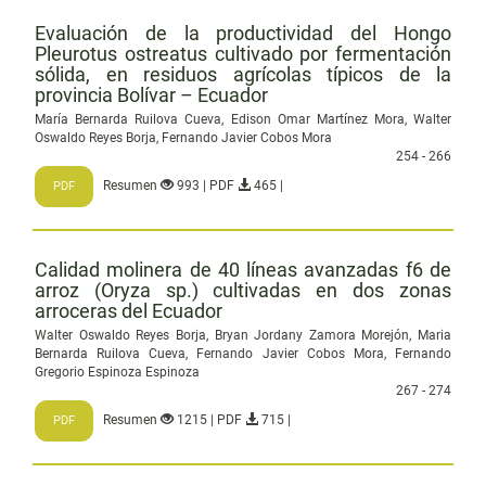
Evaluación de la productividad del Hongo
Pleurotus ostreatus cultivado por fermentación
sólida, en residuos agrícolas típicos de la
provincia Bolívar – Ecuador
María Bernarda Ruilova Cueva, Edison Omar Martínez Mora, Walter
Oswaldo Reyes Borja, Fernando Javier Cobos Mora
254 - 266
Resumen
993 | PDF
465 |
PDF
Calidad molinera de 40 líneas avanzadas f6 de
arroz (Oryza sp.) cultivadas en dos zonas
arroceras del Ecuador
Walter Oswaldo Reyes Borja, Bryan Jordany Zamora Morejón, Maria
Bernarda Ruilova Cueva, Fernando Javier Cobos Mora, Fernando
Gregorio Espinoza Espinoza
267 - 274
Resumen
1215 | PDF
715 |
PDF