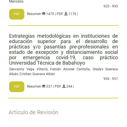
Manzaba
925 - 935
Resumen
1470 | PDF
1176 |
PDF
Estrategias metodológicas en instituciones de
educación superior para el desarrollo de
prácticas y/o pasantías pre-profesionales en
estado de excepción y distanciamiento social
por emergencia covid-19, caso práctico
Universidad Técnica de Babahoyo
Geovanny Vega Villacís, Fabián Alcoser Cantuña, Gladys Guevara
Albán, Cristian Guevara Albán
936 - 957
Resumen
337 | PDF
244 |
PDF
Artículo de Revisión