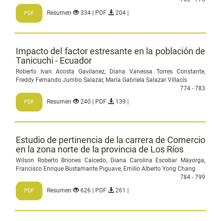
Resumen
334 | PDF
204 |
PDF
Impacto del factor estresante en la población de
Tanicuchi - Ecuador
Roberto Ivan Acosta Gavilanez, Diana Vanessa Torres Constante,
Freddy Fernando Jumbo Salazar, María Gabriela Salazar Villacís
774 - 783
Resumen
240 | PDF
139 |
PDF
Estudio de pertinencia de la carrera de Comercio
en la zona norte de la provincia de Los Ríos
Wilson Roberto Briones Caicedo, Diana Carolina Escobar Mayorga,
Francisco Enrique Bustamante Piguave, Emilio Alberto Yong Chang
784 - 799
Resumen
626 | PDF
261 |
PDF