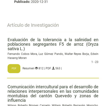
Publicado:
2020-12-31
Artículo de Investigación
Evaluación de la tolerancia a la salinidad en
poblaciones segregantes F5 de arroz (Oryza
sativa L.)
Fernando Cobos Mora, Luz Gómez Pando, Walter Reyes Borja, Edwin
Hasang Moran
1 - 23
Resumen
812 | PDF
563 |
PDF
Comunicación intercultural para el desarrollo de
relaciones interpersonales en las comunidades
montubias del cantón Quevedo y zonas de
influencia
Wilson Roberto Briones Caicedo, Willam Roberto Barragán Morocho,