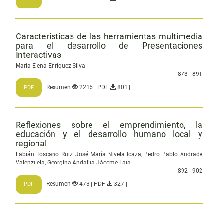
Características de las herramientas multimedia
para el desarrollo de Presentaciones
Interactivas
María Elena Enríquez Silva
873 - 891
Resumen
2215 | PDF
801 |
PDF
Reflexiones sobre el emprendimiento, la
educación y el desarrollo humano local y
regional
Fabián Toscano Ruiz, José María Nivela Icaza, Pedro Pablo Andrade
Valenzuela, Georgina Andalira Jácome Lara
892 - 902
Resumen
473 | PDF
327 |
PDF