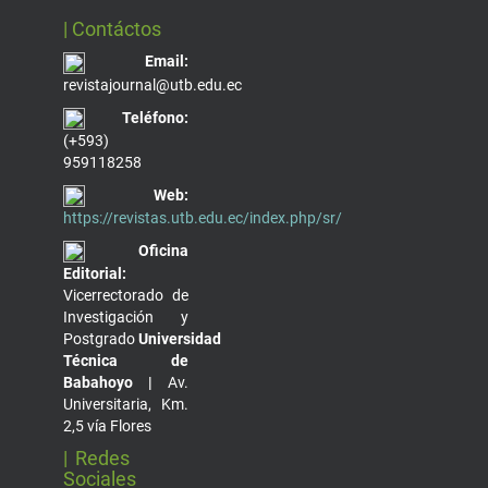
| Contáctos
Email:
revistajournal@utb.edu.ec
Teléfono:
(+593)
959118258
Web:
https://revistas.utb.edu.ec/index.php/sr/
Oficina
Editorial:
Vicerrectorado de
Investigación y
Postgrado
Universidad
Técnica de
Babahoyo |
Av.
Universitaria, Km.
2,5 vía Flores
| Redes
Sociales