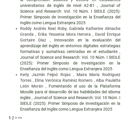
universitarios de inglés de nivel A2-B1
,
Journal of
Science and Research: Vol. 10 Núm. I SIEILE (2025):
Primer Simposio de Investigación en la Enseñanza del
Inglés como Lengua Extranjera 2025
Roddy Andrés Real Roby, Gabriela Katherine Almache
Granda , Erika Yessenia Mora Herrera , David Enrique
Gortaire Díaz ,
Innovación en la evaluación del
aprendizaje del inglés en entornos digitales: estrategias
formativas y sumativas centradas en el estudiante
,
Journal of Science and Research: Vol. 10 Núm. I SIEILE
(2025): Primer Simposio de Investigación en la
Enseñanza del Inglés como Lengua Extranjera 2025
Kerly Jazmín Feijoó Rojas , Maira María Rodriguez
Torres , Elma Verónica Ramírez Romero , Alba Paulette
León Morán ,
Fomentando el uso de la Plataforma
Moodle para el desarrollo de las habilidades del idioma
inglés
,
Journal of Science and Research: Vol. 10 Núm. I
SIEILE (2025): Primer Simposio de Investigación en la
Enseñanza del Inglés como Lengua Extranjera 2025
1
2
>
>>