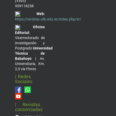
(+593)
959118258
Web:
https://revistas.utb.edu.ec/index.php/sr/
Oficina
Editorial:
Vicerrectorado de
Investigación y
Postgrado
Universidad
Técnica de
Babahoyo |
Av.
Universitaria, Km.
2,5 vía Flores
| Redes
Sociales
| Revistas
consorciadas