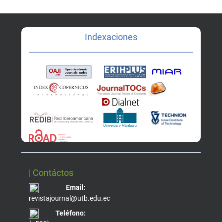
Indexaciones
| Contáctos
Email:
revistajournal@utb.edu.ec
Teléfono: