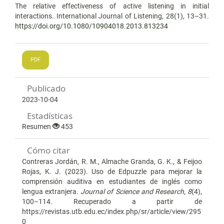
The relative effectiveness of active listening in initial
interactions. International Journal of Listening, 28(1), 13–31.
https://doi.org/10.1080/10904018.2013.813234
PDF
Publicado
2023-10-04
Estadísticas
Resumen
453
Cómo citar
Contreras Jordán, R. M., Almache Granda, G. K., & Feijoo
Rojas, K. J. (2023). Uso de Edpuzzle para mejorar la
comprensión auditiva en estudiantes de inglés como
lengua extranjera.
Journal of Science and Research
,
8
(4),
100–114. Recuperado a partir de
https://revistas.utb.edu.ec/index.php/sr/article/view/295
0