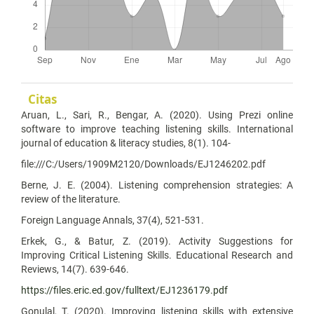
Citas
Aruan, L., Sari, R., Bengar, A. (2020). Using Prezi online
software to improve teaching listening skills. International
journal of education & literacy studies, 8(1). 104-
file:///C:/Users/1909M2120/Downloads/EJ1246202.pdf
Berne, J. E. (2004). Listening comprehension strategies: A
review of the literature.
Foreign Language Annals, 37(4), 521-531.
Erkek, G., & Batur, Z. (2019). Activity Suggestions for
Improving Critical Listening Skills. Educational Research and
Reviews, 14(7). 639-646.
https://files.eric.ed.gov/fulltext/EJ1236179.pdf
Gonulal, T. (2020). Improving listening skills with extensive