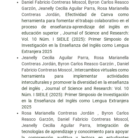
Daniel Fabricio Contreras Moscol, Byron Carlos Reasco
Garzón, Jeanelly Cecilia Aguilar Parra, Rosa Marianella
Contreras Jordán,
Efectividad de Canva como
herramienta para fomentar el trabajo colaborativo en el
proceso de enseñanza-aprendizaje del inglés en
educación superior
,
Journal of Science and Research:
Vol. 10 Núm. I SIEILE (2025): Primer Simposio de
Investigación en la Enseñanza del Inglés como Lengua
Extranjera 2025
Jeanelly Cecilia Aguilar Parra, Rosa Marianella
Contreras Jordán, Byron Carlos Reasco Garzón , Daniel
Fabricio Contreras Moscol ,
Intercambios virtuales como
herramienta para implementar actividades
interculturales y promover la diversidad en la enseñanza
del inglés
,
Journal of Science and Research: Vol. 10
Núm. I SIEILE (2025): Primer Simposio de Investigación
en la Enseñanza del Inglés como Lengua Extranjera
2025
Rosa Marianella Contreras Jordán , Byron Carlos
Reasco Garzón, Daniel Fabricio Contreras Moscol,
Jeanelly Cecilia Aguilar Parra,
Integración de
tecnologías de aprendizaje y conocimiento para apoyar
la comprensión auditiva y lectora en estudiantes