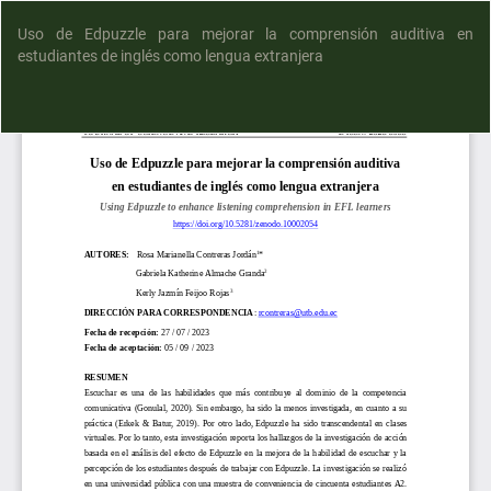
Uso de Edpuzzle para mejorar la comprensión auditiva en
estudiantes de inglés como lengua extranjera
D