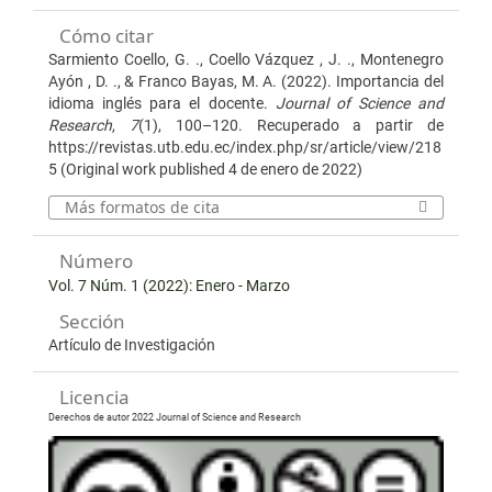
Cómo citar
Sarmiento Coello, G. ., Coello Vázquez , J. ., Montenegro
Ayón , D. ., & Franco Bayas, M. A. (2022). Importancia del
idioma inglés para el docente.
Journal of Science and
Research
,
7
(1), 100–120. Recuperado a partir de
https://revistas.utb.edu.ec/index.php/sr/article/view/218
5 (Original work published 4 de enero de 2022)
Más formatos de cita
Número
Vol. 7 Núm. 1 (2022): Enero - Marzo
Sección
Artículo de Investigación
Licencia
Derechos de autor 2022 Journal of Science and Research