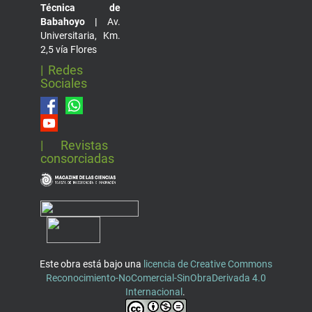
Técnica de
Babahoyo |
Av.
Universitaria, Km.
2,5 vía Flores
| Redes
Sociales
| Revistas
consorciadas
Este obra está bajo una
licencia de Creative Commons
Reconocimiento-NoComercial-SinObraDerivada 4.0
Internacional
.