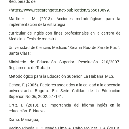
Recuperado de:
<
https://www.researchgate.net/publication/255613899
.
Martínez , M. (2013). Acciones metodológicas para la
implementación de la estrategia
curricular de inglés con fines profesionales en la carrera de
Medicina. Tesis de maestría.
Universidad de Ciencias Médicas “Serafín Ruiz de Zarate Ruiz”.
Santa Clara:
Ministerio de Educación Superior. Resolución 210/2007.
Reglamento de Trabajo
Metodológico para la Educación Superior. La Habana: MES.
Ochoa, F. (2005). Factores asociados a la calidad a la docencia
universitaria. Bogotá. En: Serie Calidad de la Educación
Superior. No.06, 2002.p.1-141.
Ortiz, I. (2013). La importancia del idioma inglés en la
educación. El Nuevo
Diario. Managua,
Recino Pineda U, Quesada Lima A, Cairo Molinet J. A (2013).