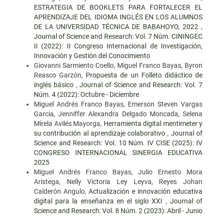
ESTRATEGIA DE BOOKLETS PARA FORTALECER EL
APRENDIZAJE DEL IDIOMA INGLÉS EN LOS ALUMNOS
DE LA UNIVERSIDAD TÉCNICA DE BABAHOYO, 2022
,
Journal of Science and Research: Vol. 7 Núm. CININGEC
II (2022): II Congreso Internacional de Investigación,
Innovación y Gestión del Conocimiento
Giovanni Sarmiento Coello, Miguel Franco Bayas, Byron
Reasco Garzón,
Propuesta de un Folleto didáctico de
inglés básico
,
Journal of Science and Research: Vol. 7
Núm. 4 (2022): Octubre - Diciembre
Miguel Andrés Franco Bayas, Emerson Steven Vargas
Garcia, Jenniffer Alexandra Delgado Moncada, Selena
Mírela Avilés Mayorga,
Herramienta digital mentimeter y
su contribución al aprendizaje colaborativo
,
Journal of
Science and Research: Vol. 10 Núm. IV CISE (2025): IV
CONGRESO INTERNACIONAL SINERGIA EDUCATIVA
2025
Miguel Andrés Franco Bayas, Julio Ernesto Mora
Arístega, Nelly Victoria Ley Leyva, Reyes Johan
Calderón Angulo,
Actualización e innovación educativa
digital para la enseñanza en el siglo XXI
,
Journal of
Science and Research: Vol. 8 Núm. 2 (2023): Abril - Junio