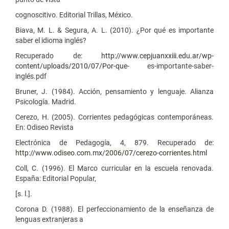
cognoscitivo. Editorial Trillas, México.
Biava, M. L. & Segura, A. L. (2010). ¿Por qué es importante
saber el idioma inglés?
Recuperado de:
http://www.cepjuanxxiii.edu.ar/wp-
content/uploads/2010/07/Por-que-
es-importante-saber-
inglés.pdf
Bruner, J. (1984). Acción, pensamiento y lenguaje. Alianza
Psicología. Madrid.
Cerezo, H. (2005). Corrientes pedagógicas contemporáneas.
En: Odiseo Revista
Electrónica de Pedagogía, 4, 879. Recuperado de:
http://www.odiseo.com.mx/2006/07/cerezo-corrientes.html
Coll, C. (1996). El Marco curricular en la escuela renovada.
España: Editorial Popular,
[s. l.].
Corona D. (1988). El perfeccionamiento de la enseñanza de
lenguas extranjeras a