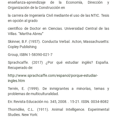
enseñanza-aprendizaje de la Economía, Dirección y
Organización de la Construcción en
la carrera de Ingeniería Civil mediante el uso de las NTIC. Tesis
en opción al grado
científico de Doctor en Ciencias. Universidad Central de las
Villas. “Martha Abreu”
Skinner, B.F. (1957). Conducta Verbal. Acton, Massachusetts:
Copley Publishing
Group, ISBN 1-58390-021-7
Sprachcaffe. (2017) ¿Por qué estudiar inglés? España.
Recuperado de:
http://www.sprachcaffe.com/espanol/porque-estudiar-
ingles.htm
Terrén, E. (1999). De inmigrantes a minorías, temas y
problemas de multiculturalidad.
En: Revista Educación no. 345, 2008. . 15-21. ISSN. 0034-8082
Thorndike, C.L. (1911). Animal Intelligence. Experimental
Studies. New York: