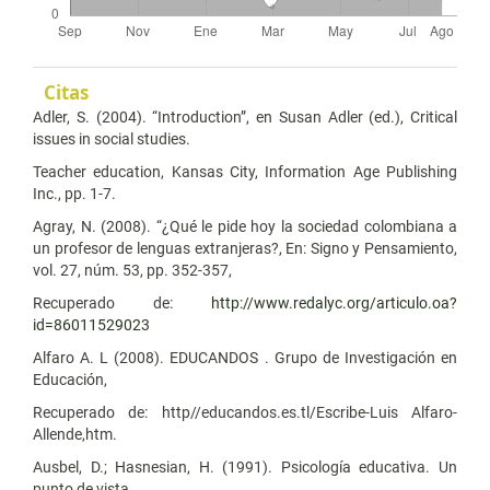
Citas
Adler, S. (2004). “Introduction”, en Susan Adler (ed.), Critical
issues in social studies.
Teacher education, Kansas City, Information Age Publishing
Inc., pp. 1-7.
Agray, N. (2008). “¿Qué le pide hoy la sociedad colombiana a
un profesor de lenguas extranjeras?, En: Signo y Pensamiento,
vol. 27, núm. 53, pp. 352-357,
Recuperado de:
http://www.redalyc.org/articulo.oa?
id=86011529023
Alfaro A. L (2008). EDUCANDOS . Grupo de Investigación en
Educación,
Recuperado de: http//educandos.es.tl/Escribe-Luis Alfaro-
Allende,htm.
Ausbel, D.; Hasnesian, H. (1991). Psicología educativa. Un
punto de vista