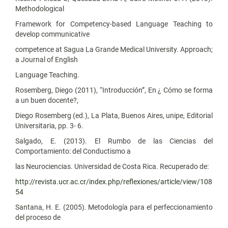
Methodological
Framework for Competency-based Language Teaching to
develop communicative
competence at Sagua La Grande Medical University. Approach;
a Journal of English
Language Teaching.
Rosemberg, Diego (2011), “Introducción”, En ¿ Cómo se forma
a un buen docente?,
Diego Rosemberg (ed.), La Plata, Buenos Aires, unipe, Editorial
Universitaria, pp. 3- 6.
Salgado, E. (2013). El Rumbo de las Ciencias del
Comportamiento: del Conductismo a
las Neurociencias. Universidad de Costa Rica. Recuperado de:
http://revista.ucr.ac.cr/index.php/reflexiones/article/view/108
54
Santana, H. E. (2005). Metodología para el perfeccionamiento
del proceso de