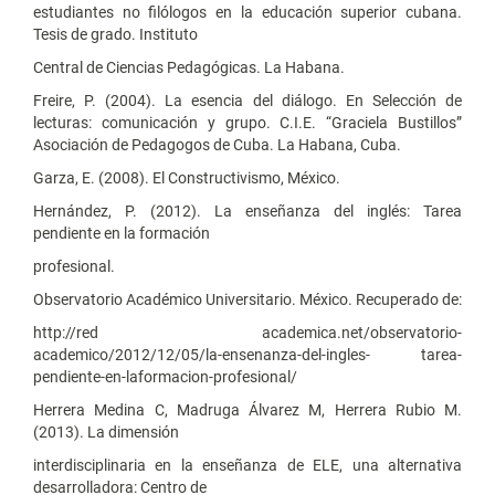
estudiantes no filólogos en la educación superior cubana.
Tesis de grado. Instituto
Central de Ciencias Pedagógicas. La Habana.
Freire, P. (2004). La esencia del diálogo. En Selección de
lecturas: comunicación y grupo. C.I.E. “Graciela Bustillos”
Asociación de Pedagogos de Cuba. La Habana, Cuba.
Garza, E. (2008). El Constructivismo, México.
Hernández, P. (2012). La enseñanza del inglés: Tarea
pendiente en la formación
profesional.
Observatorio Académico Universitario. México. Recuperado de:
http://red academica.net/observatorio-
academico/2012/12/05/la-ensenanza-del-ingles- tarea-
pendiente-en-laformacion-profesional/
Herrera Medina C, Madruga Álvarez M, Herrera Rubio M.
(2013). La dimensión
interdisciplinaria en la enseñanza de ELE, una alternativa
desarrolladora: Centro de