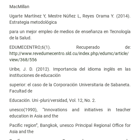
MacMillan
Ugarte Martínez Y, Mestre Núñez L, Reyes Orama Y. (2014).
Estrategia metodológica
para un mejor empleo de medios de enseñanza en Tecnología
de la Salud.
EDUMECENTRO;6(1). Recuperado de:
http://www.revedumecentro.sld.cu/index.php/edumc/article/
view/368/556
Uribe, J. D. (2012). Importancia del idioma inglés en las
instituciones de educación
superior: el caso de la Corporación Universitaria de Sabaneta.
Facultad de
Educación. Uni -pluri/versidad, Vol. 12, No. 2.
unesco(1990), “Innovations and initiatives in teacher
education in Asia and the
Pacific region”, Bangkok, unesco Principal Regional Office for
Asia and the