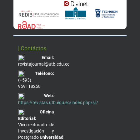
| Contáctos
Email:
revistajournal@utb.edu.ec
Teléfono:
(+593)
959118258
Web:
https://revistas.utb.edu.ec/index.php/sr/
Oficina
Editorial:
Vicerrectorado de
Investigación y
Postgrado
Universidad