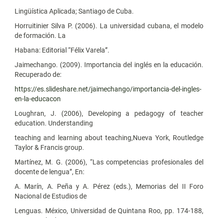
Lingüística Aplicada; Santiago de Cuba.
Horruitinier Silva P. (2006). La universidad cubana, el modelo
de formación. La
Habana: Editorial “Félix Varela”.
Jaimechango. (2009). Importancia del inglés en la educación.
Recuperado de:
https://es.slideshare.net/jaimechango/importancia-del-ingles-
en-la-educacon
Loughran, J. (2006), Developing a pedagogy of teacher
education. Understanding
teaching and learning about teaching,Nueva York, Routledge
Taylor & Francis group.
Martínez, M. G. (2006), “Las competencias profesionales del
docente de lengua”, En:
A. Marín, A. Peña y A. Pérez (eds.), Memorias del II Foro
Nacional de Estudios de
Lenguas. México, Universidad de Quintana Roo, pp. 174-188,