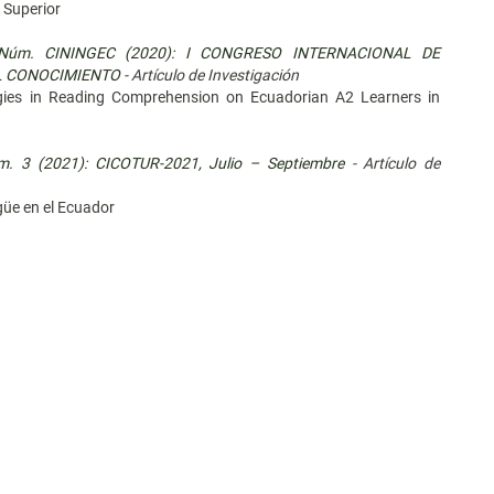
n Superior
5 Núm. CININGEC (2020): I CONGRESO INTERNACIONAL DE
EL CONOCIMIENTO
- Artículo de Investigación
gies in Reading Comprehension on Ecuadorian A2 Learners in
m. 3 (2021): CICOTUR-2021, Julio – Septiembre
- Artículo de
ngüe en el Ecuador