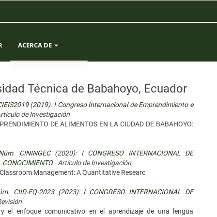
R
ACERCA DE
SOBRE LA REVISTA
sidad Técnica de Babahoyo, Ecuador
ENVÍOS
CIEIS2019 (2019): I Congreso Internacional de Emprendimiento e
rtículo de Investigación
EQUIPO EDITORIAL
RENDIMIENTO DE ALIMENTOS EN LA CIUDAD DE BABAHOYO:
ESTADÍSTICAS
5 Núm. CININGEC (2020): I CONGRESO INTERNACIONAL DE
EL CONOCIMIENTO
- Artículo de Investigación
CONTACTO
n Classroom Management: A Quantitative Researc
 Núm. CIID-EQ-2023 (2023): I CONGRESO INTERNACIONAL DE
Revisión
 y el enfoque comunicativo en el aprendizaje de una lengua