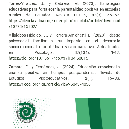
Torres-Villacrés, J., y Cabrera, M. (2023). Estrategias
educativas para fortalecer la parentalidad positiva en escuelas
rurales de Ecuador. Revista CEDES, 43(3), 45–62.
https://ciencialatina.org/index.php/cienciala/article/download
/10724/15802/
Villalobos-Hidalgo, J., y Herrera-Amighetti, L. (2023). Riesgo
psicosocial familiar y su impacto en el desarrollo
socioemocional infantil: Una revisión narrativa. Actualidades
en Psicología, 37(134), 1-17.
https://doi.org/10.15517/ap.v37i134.50015
Zamora, E., y Fernández, J. (2024). Educación emocional y
crianza positiva en tiempos postpandemia. Revista de
Estudios Psicoeducativos, 12(1), 15–33.
https://rieoei.org/RIE/article/view/6043/4838