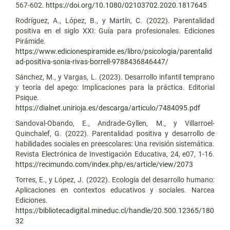
567-602.
https://doi.org/10.1080/02103702.2020.1817645
Rodríguez, A., López, B., y Martín, C. (2022). Parentalidad
positiva en el siglo XXI: Guía para profesionales. Ediciones
Pirámide.
https://www.edicionespiramide.es/libro/psicologia/parentalid
ad-positiva-sonia-rivas-borrell-9788436846447/
Sánchez, M., y Vargas, L. (2023). Desarrollo infantil temprano
y teoría del apego: Implicaciones para la práctica. Editorial
Psique.
https://dialnet.unirioja.es/descarga/articulo/7484095.pdf
Sandoval-Obando, E., Andrade-Gyllen, M., y Villarroel-
Quinchalef, G. (2022). Parentalidad positiva y desarrollo de
habilidades sociales en preescolares: Una revisión sistemática.
Revista Electrónica de Investigación Educativa, 24, e07, 1-16.
https://recimundo.com/index.php/es/article/view/2073
Torres, E., y López, J. (2022). Ecología del desarrollo humano:
Aplicaciones en contextos educativos y sociales. Narcea
Ediciones.
https://bibliotecadigital.mineduc.cl/handle/20.500.12365/180
32