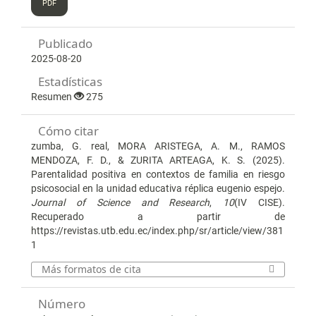
PDF
Publicado
2025-08-20
Estadísticas
Resumen
275
Cómo citar
zumba, G. real, MORA ARISTEGA, A. M., RAMOS
MENDOZA, F. D., & ZURITA ARTEAGA, K. S. (2025).
Parentalidad positiva en contextos de familia en riesgo
psicosocial en la unidad educativa réplica eugenio espejo.
Journal of Science and Research
,
10
(IV CISE).
Recuperado a partir de
https://revistas.utb.edu.ec/index.php/sr/article/view/381
1
Más formatos de cita
Número