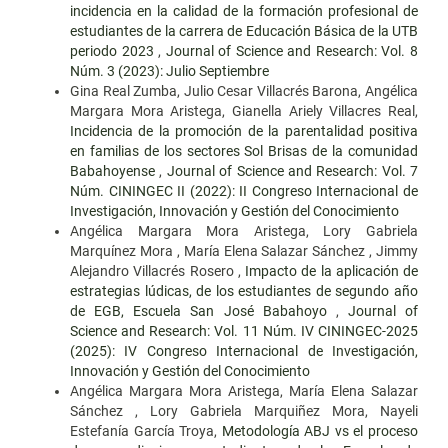
incidencia en la calidad de la formación profesional de
estudiantes de la carrera de Educación Básica de la UTB
periodo 2023
,
Journal of Science and Research: Vol. 8
Núm. 3 (2023): Julio Septiembre
Gina Real Zumba, Julio Cesar Villacrés Barona, Angélica
Margara Mora Aristega, Gianella Ariely Villacres Real,
Incidencia de la promoción de la parentalidad positiva
en familias de los sectores Sol Brisas de la comunidad
Babahoyense
,
Journal of Science and Research: Vol. 7
Núm. CININGEC II (2022): II Congreso Internacional de
Investigación, Innovación y Gestión del Conocimiento
Angélica Margara Mora Aristega, Lory Gabriela
Marquínez Mora , María Elena Salazar Sánchez , Jimmy
Alejandro Villacrés Rosero ,
Impacto de la aplicación de
estrategias lúdicas, de los estudiantes de segundo año
de EGB, Escuela San José Babahoyo
,
Journal of
Science and Research: Vol. 11 Núm. IV CININGEC-2025
(2025): IV Congreso Internacional de Investigación,
Innovación y Gestión del Conocimiento
Angélica Margara Mora Aristega, María Elena Salazar
Sánchez , Lory Gabriela Marquiñez Mora, Nayeli
Estefanía García Troya,
Metodología ABJ vs el proceso