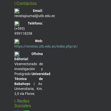
| Contáctos
Email:
revistajournal@utb.edu.ec
Teléfono:
(+593)
959118258
Web:
https://revistas.utb.edu.ec/index.php/sr/
Oficina
Editorial:
Vicerrectorado de
Investigación y
Postgrado
Universidad
Técnica de
Babahoyo |
Av.
Universitaria, Km.
2,5 vía Flores
| Redes
Sociales