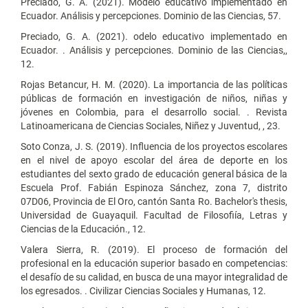
Preciado, G. A. (2021). Modelo educativo implementado en
Ecuador. Análisis y percepciones. Dominio de las Ciencias, 57.
Preciado, G. A. (2021). odelo educativo implementado en
Ecuador. . Análisis y percepciones. Dominio de las Ciencias,,
12.
Rojas Betancur, H. M. (2020). La importancia de las políticas
públicas de formación en investigación de niños, niñas y
jóvenes en Colombia, para el desarrollo social. . Revista
Latinoamericana de Ciencias Sociales, Niñez y Juventud, , 23.
Soto Conza, J. S. (2019). Influencia de los proyectos escolares
en el nivel de apoyo escolar del área de deporte en los
estudiantes del sexto grado de educación general básica de la
Escuela Prof. Fabián Espinoza Sánchez, zona 7, distrito
07D06, Provincia de El Oro, cantón Santa Ro. Bachelor's thesis,
Universidad de Guayaquil. Facultad de Filosofiía, Letras y
Ciencias de la Educación., 12.
Valera Sierra, R. (2019). El proceso de formación del
profesional en la educación superior basado en competencias:
el desafío de su calidad, en busca de una mayor integralidad de
los egresados. . Civilizar Ciencias Sociales y Humanas, 12.