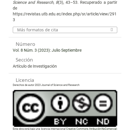
Science and Research
,
8
(3), 43–53. Recuperado a partir
de
https://revistas.utb.edu.ec/index.php/sr/article/view/291
3
Más formatos de cita
Número
Vol. 8 Núm. 3 (2023): Julio Septiembre
Sección
Artículo de Investigación
Licencia
Derechos de autor 2023 Journal of Science and Research
Esta obra está bajo una licencia internacional
Creative Commons Atribución-NoComercial-