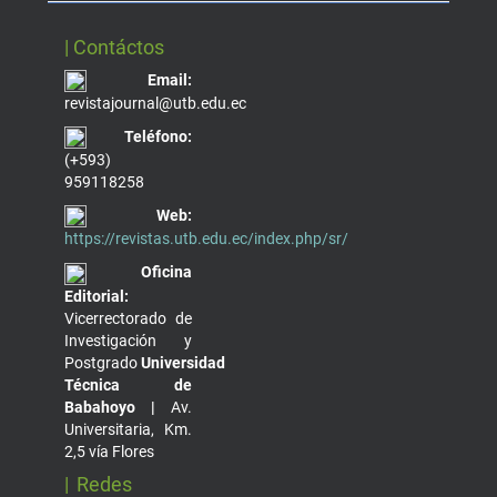
| Contáctos
Email:
revistajournal@utb.edu.ec
Teléfono:
(+593)
959118258
Web:
https://revistas.utb.edu.ec/index.php/sr/
Oficina
Editorial:
Vicerrectorado de
Investigación y
Postgrado
Universidad
Técnica de
Babahoyo |
Av.
Universitaria, Km.
2,5 vía Flores
| Redes