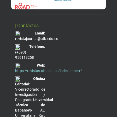
| Contáctos
Email:
revistajournal@utb.edu.ec
Teléfono:
(+593)
959118258
Web:
https://revistas.utb.edu.ec/index.php/sr/
Oficina
Editorial:
Vicerrectorado de
Investigación y
Postgrado
Universidad
Técnica de
Babahoyo |
Av.
Universitaria, Km.