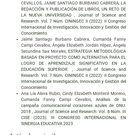
CEVALLOS, JAIME SANTIAGO BURBANO CABRERA,
LA
REDACCIÓN Y PUBLICACIÓN DE LIBROS, UN RETO DE
LA NUEVA UNIVERSIDAD
,
Journal of Science and
Research: Vol. 7 Núm. CININGEC II (2022): II Congreso
Internacional de Investigación, Innovación y Gestión del
Conocimiento
Jaime Santiago Burbano Cabrera, Cumandá Fanny
Campi Cevallos, Ángela Elizabeth Jordán Yépez, Ángela
Secundina Saa Morales,
ESTRATEGIA METODOLÓGICA
BASADA EN PROYECTO COMO ALTERNATIVA PARA EL
LOGRO DE APRENDIZAJE SIGNIFICATIVO EN LA
EDUCACIÓN SUPERIOR.
,
Journal of Science and
Research: Vol. 7 Núm. CININGEC II (2022): II Congreso
Internacional de Investigación, Innovación y Gestión del
Conocimiento
Ana Lía Alava Rubio, Cindy Elizabeth Montecé Moreno,
Cumanda Fanny Campi Cevallos,
Análisis de la
campaña comunicacional corazones azules de ONU.
2018
,
Journal of Science and Research: Vol. 8 Núm. III
CISE (2023): III CONGRESO INTERNACIONAL EN
SINERGIA EDUCATIVA 2023