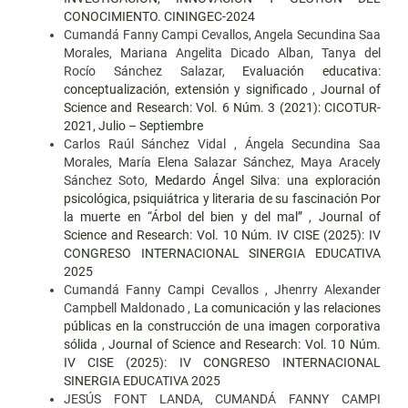
CONOCIMIENTO. CININGEC-2024
Cumandá Fanny Campi Cevallos, Angela Secundina Saa
Morales, Mariana Angelita Dicado Alban, Tanya del
Rocío Sánchez Salazar,
Evaluación educativa:
conceptualización, extensión y significado
,
Journal of
Science and Research: Vol. 6 Núm. 3 (2021): CICOTUR-
2021, Julio – Septiembre
Carlos Raúl Sánchez Vidal , Ángela Secundina Saa
Morales, María Elena Salazar Sánchez, Maya Aracely
Sánchez Soto,
Medardo Ángel Silva: una exploración
psicológica, psiquiátrica y literaria de su fascinación Por
la muerte en “Árbol del bien y del mal”
,
Journal of
Science and Research: Vol. 10 Núm. IV CISE (2025): IV
CONGRESO INTERNACIONAL SINERGIA EDUCATIVA
2025
Cumandá Fanny Campi Cevallos , Jhenrry Alexander
Campbell Maldonado ,
La comunicación y las relaciones
públicas en la construcción de una imagen corporativa
sólida
,
Journal of Science and Research: Vol. 10 Núm.
IV CISE (2025): IV CONGRESO INTERNACIONAL
SINERGIA EDUCATIVA 2025
JESÚS FONT LANDA, CUMANDÁ FANNY CAMPI