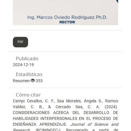
PDF
Publicado
2024-12-19
Estadísticas
Resumen
353
Cómo citar
Campi Cevallos, C. F., Saa Morales, Ángela S., Ramos
Valdez, C. B., & Cercado Saa, C. A. (2024).
CONSIDERACIONES ACERCA DEL DESARROLLO DE
HABILIDADES INTERPERSONALES EN EL PROCESO DE
ENSEÑANZA APRENDIZAJE.
Journal of Science and
Research
,
9
(CININGEC-). Recuperado a partir de