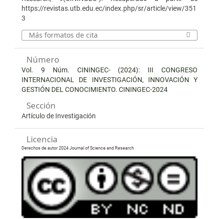
https://revistas.utb.edu.ec/index.php/sr/article/view/351
3
Más formatos de cita
Número
Vol. 9 Núm. CININGEC- (2024): III CONGRESO
INTERNACIONAL DE INVESTIGACIÓN, INNOVACIÓN Y
GESTIÓN DEL CONOCIMIENTO. CININGEC-2024
Sección
Artículo de Investigación
Licencia
Derechos de autor 2024 Journal of Science and Research