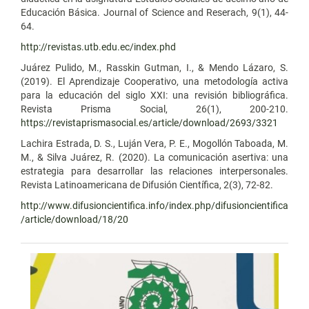
Educación Básica. Journal of Science and Reserach, 9(1), 44-
64.
http://revistas.utb.edu.ec/index.phd
Juárez Pulido, M., Rasskin Gutman, I., & Mendo Lázaro, S.
(2019). El Aprendizaje Cooperativo, una metodología activa
para la educación del siglo XXI: una revisión bibliográfica.
Revista Prisma Social, 26(1), 200-210.
https://revistaprismasocial.es/article/download/2693/3321
Lachira Estrada, D. S., Luján Vera, P. E., Mogollón Taboada, M.
M., & Silva Juárez, R. (2020). La comunicación asertiva: una
estrategia para desarrollar las relaciones interpersonales.
Revista Latinoamericana de Difusión Científica, 2(3), 72-82.
http://www.difusioncientifica.info/index.php/difusioncientifica
/article/download/18/20