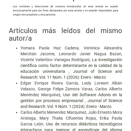
Los nombres y direcciones de correo-e introducidos en esta revista se usarán
exclusivamente para los fines declarados por esta revista y no estarán disponibles para
ningún otro propósito u otra persona.
Artículos más leídos del mismo
autor/a
Yomara Paola Haz Cadena, Verónica Alexandra
Merchán Jacome, Leonardo Javier Nagua Bazan,
Vicente Valentino Vanegas Rodríguez,
La investigación
científica como factor determinante en la calidad de la
educación universitaria
,
Journal of Science and
Research: Vol. 11 Núm. 1 (2026): Enero - Marzo
Edgar Enrique Rivera García, Lesly Loream Albán
Velasco, George Felipe Zamora Varas, Carlos Alberto
Menéndez Marquinez,
Uso del Software Adonis en la
gestión por procesos empresarial
,
Journal of Science
and Research: Vol. 9 Núm. 1 (2024): Enero - Marzo
Carlos Alberto Menendez Marquinez, Julio Ernesto Mora
Aristega, Mary Thalia Cifuentes Rojas, Erika Paola
Garcia León,
Uso de recursos didácticos tecnológicos
interactivos para mejorar el aprendizaje del idioma