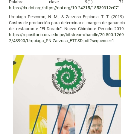
Palabra clave, 9(1), 71.
https://dx.doi.org/https://doi.org/10.24215/18539912e071
Urquiaga Pescoran, N. M., & Zarzosa Espinola, T. T. (2019).
Costos de producción para determinar el margen de ganancia
del restaurante “El Dorado”–Nuevo Chimbote Periodo 2019.
https://repositorio.ucv.edu.pe/bitstream/handle/20.500.1269
2/43990/Urquiaga_PN-Zarzosa_ETT-SD.pdf?sequence=1