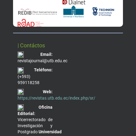
| Contáctos
Email:
revistajournal@utb.edu.ec
Teléfono:
(+593)
959118258
Web:
https://revistas.utb.edu.ec/index.php/sr/
Oficina
Editorial:
Vicerrectorado de
Investigación y
Postgrado
Universidad