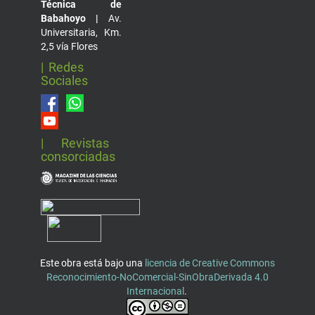
Técnica de
Babahoyo |
Av.
Universitaria, Km.
2,5 vía Flores
| Redes
Sociales
| Revistas
consorciadas
Este obra está bajo una
licencia de Creative Commons
Reconocimiento-NoComercial-SinObraDerivada 4.0
Internacional
.