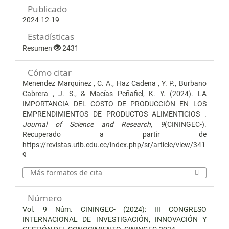
Publicado
2024-12-19
Estadísticas
Resumen
2431
Cómo citar
Menendez Marquinez , C. A., Haz Cadena , Y. P., Burbano
Cabrera , J. S., & Macías Peñafiel, K. Y. (2024). LA
IMPORTANCIA DEL COSTO DE PRODUCCIÓN EN LOS
EMPRENDIMIENTOS DE PRODUCTOS ALIMENTICIOS .
Journal of Science and Research
,
9
(CININGEC-).
Recuperado a partir de
https://revistas.utb.edu.ec/index.php/sr/article/view/341
9
Más formatos de cita
Número
Vol. 9 Núm. CININGEC- (2024): III CONGRESO
INTERNACIONAL DE INVESTIGACIÓN, INNOVACIÓN Y