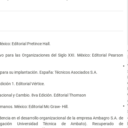
.
ico: Editorial Pretince Hall.
ivo para las Organizaciones del Siglo XXI. México: Editorial Pearson
as para su implantación. España: Técnicos Asociados S.A.
ición 1. Editorial Vértice.
acional y Cambio. 8va Edición. Editorial Thomson
manos. México: Editorial Mc Graw- Hill.
idencia en el desarrollo organizacional de la empresa Ambagro S.A. de
gación Universidad Técnica de Ambato). Recuperado de