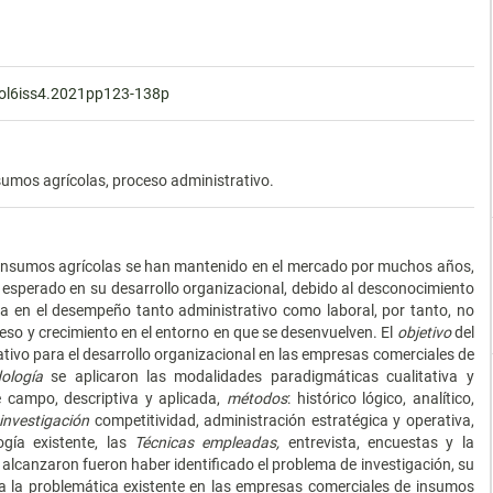
vol6iss4.2021pp123-138p
sumos agrícolas, proceso administrativo.
 insumos agrícolas se han mantenido en el mercado por muchos años,
l esperado en su desarrollo organizacional, debido al desconocimiento
ia en el desempeño tanto administrativo como laboral, por tanto, no
eso y crecimiento en el entorno en que se desenvuelven. El
objetivo
del
ativo para el desarrollo organizacional en las empresas comerciales de
ología
se aplicaron las modalidades paradigmáticas cualitativa y
de campo, descriptiva y aplicada,
métodos
: histórico lógico, analítico,
 investigación
competitividad, administración estratégica y operativa,
gía existente, las
Técnicas empleadas,
entrevista, encuestas y la
alcanzaron fueron haber identificado el problema de investigación, su
 a la problemática existente en las empresas comerciales de insumos