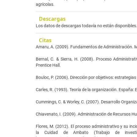
agrícolas.
Descargas
Los datos de descargas todavía no están disponibles
Citas
Amaru, A. (2009). Fundamentos de Administración. Méx
Bernal, C. & Sierra, H. (2008). Proceso Administrat
Prentice Hall.
Bouloc, P. (2006). Dirección por objetivos: estrategi
Carles, R. (1993). Teoría de la organización. España: Ed
Cummings, C. & Worley, C. (2007). Desarrollo Organiz
Chiavenato, I. (2009). Administración de Recursos Hu
Flores, M. (2012). El proceso administrativo y su inc
la Cuidad de Ambato (Trabajo de investi