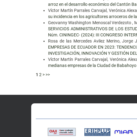
arroz en el desarrollo económico del Cantón 
Víctor Martín Parrales Carvajal, Verónica Al
su incidencia en los agricultores arroceros de l
Geovanny Washington Menoscal Verdezoto , Ma
SERVICIOS ADMINISTRATIVOS DE LOS ESTU
Núm. CININGEC- (2024): III CONGRESO INT
Rosa de las Mercedes Avilez Merino, Jorge 
EMPRESAS DE ECUADOR EN 2023: TENDENCI
INVESTIGACIÓN, INNOVACIÓN Y GESTIÓN DE
Víctor Martín Parrales Carvajal, Verónica Al
medianas empresas de la Ciudad de Babahoy
1
2
>
>>