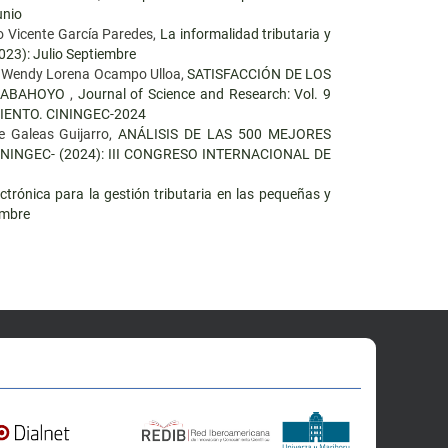
unio
o Vicente García Paredes,
La informalidad tributaria y
023): Julio Septiembre
, Wendy Lorena Ocampo Ulloa,
SATISFACCIÓN DE LOS
 BABAHOYO
,
Journal of Science and Research: Vol. 9
IENTO. CININGEC-2024
e Galeas Guijarro,
ANÁLISIS DE LAS 500 MEJORES
 CININGEC- (2024): III CONGRESO INTERNACIONAL DE
ctrónica para la gestión tributaria en las pequeñas y
embre