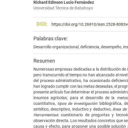
Richard Edinson Lucio Fernández
Universidad Técnica de Babahoyo
DOI:
https://doi.org/10.26910/issn.2528-8083
Palabras clave:
Desarrollo organizacional, deficiencia, desempeño, in
Resumen
Numerosas empresas dedicadas a la distribución de
pero transcurrido el tiempo no han alcanzado el nive
del proceso administrativo, ha ocasionado deficienc
han logrado cumplir con las metas deseadas, el progr
presente artículo fue determinar el proceso administr
insumos agrícolas; para el desarrollo de la
metod
cuantitativa,
tipos de investigación
: bibliográfica, 
sintético, descriptivo, inductivo y deductivo,
línea de
Herramientas
:
cuestionario de preguntas y tecnolo
observación directa. Los resultados concretos que se 
causa y efecto, para proponer una posible solución