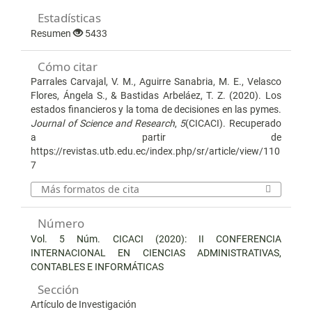
Estadísticas
Resumen
5433
Cómo citar
Parrales Carvajal, V. M., Aguirre Sanabria, M. E., Velasco
Flores, Ángela S., & Bastidas Arbeláez, T. Z. (2020). Los
estados financieros y la toma de decisiones en las pymes.
Journal of Science and Research
,
5
(CICACI). Recuperado
a partir de
https://revistas.utb.edu.ec/index.php/sr/article/view/110
7
Más formatos de cita
Número
Vol. 5 Núm. CICACI (2020): II CONFERENCIA
INTERNACIONAL EN CIENCIAS ADMINISTRATIVAS,
CONTABLES E INFORMÁTICAS
Sección
Artículo de Investigación