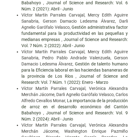
Babahoyo
,
Journal of Science and Research: Vol. 6
Núm. 2 (2021): Abril - Junio
Víctor Martín Parrales Carvajal, Mercy Edith Aguirre
Sanabria, Gerson Damacio Ledesma Álvarez, Darli
Agnelio Garófalo Velasco,
Gestión administrativa factor
fundamental para la productividad en las pequeñas y
medianas empresas
,
Journal of Science and Research:
Vol. 7 Núm. 2 (2022): Abril - Junio
Víctor Martín Parrales Carvajal, Mercy Edith Aguirre
Sanabria, Pedro Pablo Andrade Valenzuela, Gerson
Damacio Ledesma Álvarez,
Gestión de talento humano
para la Eficiencia laboral en las haciendas bananeras de
la provincia de Los Ríos
,
Journal of Science and
Research: Vol. 7 Núm. 1 (2022): Enero - Marzo
Víctor Martín Parrales Carvajal, Verónica Alexandra
Merchán Jácome, Darli Agnelio Garófalo Velasco, Carlos
Alfredo Cevallos Monar,
La importancia de la producción
de arroz en el desarrollo económico del Cantón
Babahoyo
,
Journal of Science and Research: Vol. 9
Núm. 2 (2024): Abril - Junio
Víctor Martín Parrales Carvajal, Verónica Alexandra
Merchán Jácome, Washington Enrique Pazmiño