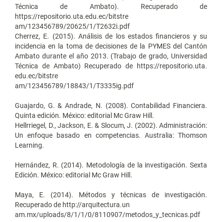
Técnica de Ambato). Recuperado de
https://repositorio.uta.edu.ec/bitstre
am/123456789/20625/1/T2632i.pdf
Cherrez, E. (2015). Análisis de los estados financieros y su
incidencia en la toma de decisiones de la PYMES del Cantón
Ambato durante el año 2013. (Trabajo de grado, Universidad
Técnica de Ambato) Recuperado de https://repositorio.uta.
edu.ec/bitstre
am/123456789/18843/1/T3335ig.pdf
Guajardo, G. & Andrade, N. (2008). Contabilidad Financiera.
Quinta edición. México: editorial Mc Graw Hill.
Hellrriegel, D., Jackson, E. & Slocum, J. (2002). Administración:
Un enfoque basado en competencias. Australia: Thomson
Learning.
Hernández, R. (2014). Metodología de la investigación. Sexta
Edición. México: editorial Mc Graw Hill.
Maya, E. (2014). Métodos y técnicas de investigación.
Recuperado de http://arquitectura.un
am.mx/uploads/8/1/1/0/8110907/metodos_y_tecnicas.pdf