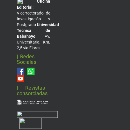
Oficina
Editorial:
Vicerrectorado de
Investigación y
Postgrado
Universidad
Técnica de
Babahoyo |
Av.
Universitaria, Km.
2,5 vía Flores
| Redes
Sociales
| Revistas
consorciadas