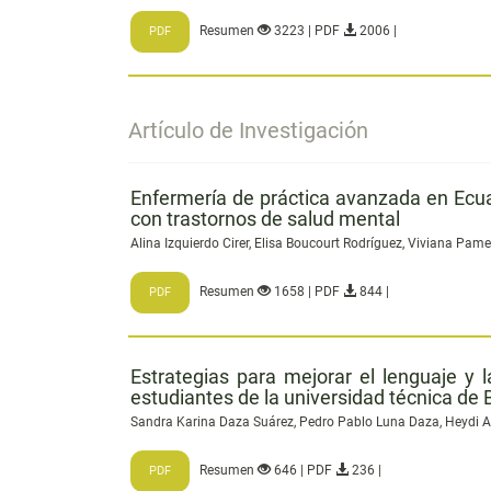
Resumen
3223 | PDF
2006 |
PDF
Artículo de Investigación
Enfermería de práctica avanzada en Ecua
con trastornos de salud mental
Alina Izquierdo Cirer, Elisa Boucourt Rodríguez, Viviana Pame
Resumen
1658 | PDF
844 |
PDF
Estrategias para mejorar el lenguaje y l
estudiantes de la universidad técnica d
Sandra Karina Daza Suárez, Pedro Pablo Luna Daza, Heydi 
Resumen
646 | PDF
236 |
PDF