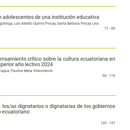
 adolescentes de una institución educativa
hinga, Luis Alberto Quimis Pincay, Santa Bárbara Pincay Lino
71 - 89
ensamiento crítico sobre la cultura ecuatoriana en
perior año lectivo 2024
Cagua, Paulina Mesa Villavicencio
90 - 119
e los/as dignatarios o dignatarias de los gobiernos
o ecuatoriano
120 - 137