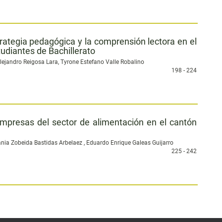
trategia pedagógica y la comprensión lectora en el
udiantes de Bachillerato
Alejandro Reigosa Lara, Tyrone Estefano Valle Robalino
198 - 224
empresas del sector de alimentación en el cantón
ania Zobeida Bastidas Arbelaez , Eduardo Enrique Galeas Guijarro
225 - 242