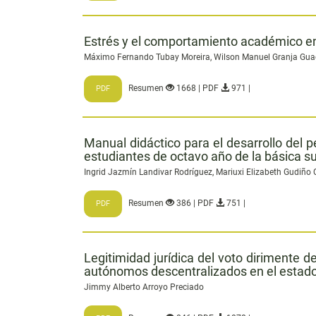
Estrés y el comportamiento académico en
Máximo Fernando Tubay Moreira, Wilson Manuel Granja Guagc
Resumen
1668 | PDF
971 |
PDF
Manual didáctico para el desarrollo del p
estudiantes de octavo año de la básica su
Ingrid Jazmín Landivar Rodríguez, Mariuxi Elizabeth Gudiño 
Resumen
386 | PDF
751 |
PDF
Legitimidad jurídica del voto dirimente d
autónomos descentralizados en el estad
Jimmy Alberto Arroyo Preciado