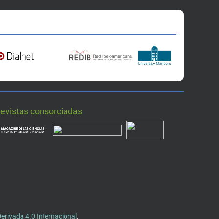
Revistas consorciadas
rivada 4.0 Internacional
.