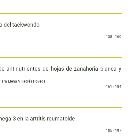
ica del taekwondo
138 - 160
de antinutrientes de hojas de zanahoria blanca y
lara Elena Villacrés Poveda
161 - 184
mega-3 en la artritis reumatoide
185 - 197