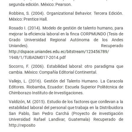
segunda edición. México: Pearson.
Robbins, S. (2004). Organizational Behavior. Tercera Edición.
México: Prentice Hall.
Rosado I. (2014). Modelo de gestión de talento humano, para
mejorar la eficiencia laboral en la finca CORPMUNDO (Tesis de
Grado Universidad Regional Autónoma de los Andes
Uniandes). Recuperado
http://dspace.uniandes.edu.ec/bitstream/123456789/
1948/1/TUBADM017-2014.pdf
Socorro, F. (2006). Estabilidad laboral: otro paradigma que
cambia. México: Compañía Editorial Continental.
Vallejo, L. (2016). Gestión del Talento Humano. La Caracola
Editores. Riobamba, Ecuador: Escuela Superior Politécnica de
Chimborazo Instituto de Investigaciones.
Valdizón, M. (2015). Estudio de los factores que conllevan a la
estabilidad laboral del personal que trabaja en la Distribuidora
San Pablo, San Pedro Carchá (Proyecto de investigación
Universidad Rafael Landívar, Guatemala) Recuperado de
http://reposito