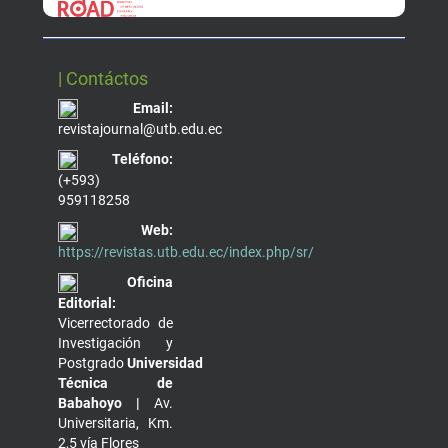
| Contáctos
Email:
revistajournal@utb.edu.ec
Teléfono:
(+593)
959118258
Web:
https://revistas.utb.edu.ec/index.php/sr/
Oficina
Editorial:
Vicerrectorado de
Investigación y
Postgrado
Universidad
Técnica de
Babahoyo |
Av.
Universitaria, Km.
2,5 vía Flores