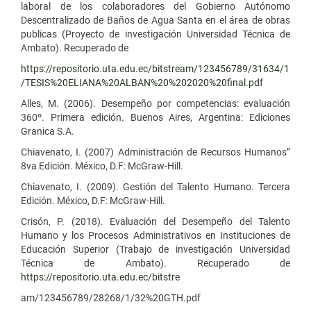
laboral de los colaboradores del Gobierno Autónomo
Descentralizado de Baños de Agua Santa en el área de obras
publicas (Proyecto de investigación Universidad Técnica de
Ambato). Recuperado de
https://repositorio.uta.edu.ec/bitstream/123456789/31634/1
/TESIS%20ELIANA%20ALBAN%20%202020%20final.pdf
Alles, M. (2006). Desempeño por competencias: evaluación
360º. Primera edición. Buenos Aires, Argentina: Ediciones
Granica S.A.
Chiavenato, I. (2007) Administración de Recursos Humanos”
8va Edición. México, D.F: McGraw-Hill.
Chiavenato, I. (2009). Gestión del Talento Humano. Tercera
Edición. México, D.F: McGraw-Hill.
Crisón, P. (2018). Evaluación del Desempeño del Talento
Humano y los Procesos Administrativos en Instituciones de
Educación Superior (Trabajo de investigación Universidad
Técnica de Ambato). Recuperado de
https://repositorio.uta.edu.ec/bitstre
am/123456789/28268/1/32%20GTH.pdf