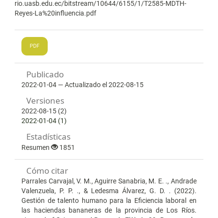
rio.uasb.edu.ec/bitstream/10644/6155/1/T2585-MDTH-
Reyes-La%20influencia.pdf
PDF
Publicado
2022-01-04 — Actualizado el 2022-08-15
Versiones
2022-08-15 (2)
2022-01-04 (1)
Estadísticas
Resumen
1851
Cómo citar
Parrales Carvajal, V. M., Aguirre Sanabria, M. E. ., Andrade
Valenzuela, P. P. ., & Ledesma Álvarez, G. D. . (2022).
Gestión de talento humano para la Eficiencia laboral en
las haciendas bananeras de la provincia de Los Ríos.