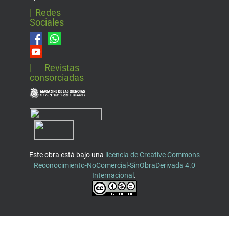
| Redes
Sociales
| Revistas
consorciadas
Este obra está bajo una
licencia de Creative Commons
Reconocimiento-NoComercial-SinObraDerivada 4.0
Internacional
.