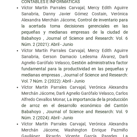
CONTABLES E INFORMÁTICAS
Víctor Martín Parrales Carvajal, Mercy Edith Aguirre
Sanabria, Danny Javier Gómez Costain, Verónica
Alexandra Merchán Jácome,
Control de inventario para
la acertada toma decisiones gerenciales en las
pequeñas y medianas empresas de la ciudad de
Babahoyo
,
Journal of Science and Research: Vol. 6
Núm. 2 (2021): Abril - Junio
Víctor Martín Parrales Carvajal, Mercy Edith Aguirre
Sanabria, Gerson Damacio Ledesma Álvarez, Darli
Agnelio Garófalo Velasco,
Gestión administrativa factor
fundamental para la productividad en las pequeñas y
medianas empresas
,
Journal of Science and Research:
Vol. 7 Núm. 2 (2022): Abril - Junio
Víctor Martín Parrales Carvajal, Verónica Alexandra
Merchán Jácome, Darli Agnelio Garófalo Velasco, Carlos
Alfredo Cevallos Monar,
La importancia de la producción
de arroz en el desarrollo económico del Cantón
Babahoyo
,
Journal of Science and Research: Vol. 9
Núm. 2 (2024): Abril - Junio
Víctor Martín Parrales Carvajal, Verónica Alexandra
Merchán Jácome, Washington Enrique Pazmiño
Gavilánez, Ricardo Vicente García Paredes,
La