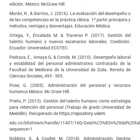
edición. México: McGraw Hill.
Morán, R., & Barrios, J. (2016). La evaluación del desempeño o
de las competencias en la práctica clínica. 1º parte: principios y
métodos, ventajas y desventajas. Educación Médica.
Ortega, Y., Encalada M. & Traverso P. (2017). Gestión del
talento humano y nuevos escenarios laborales. Coedición.
Ecuador: Universidad ECOTEC.
Pedraza, E., Amaya G, & Conde, M. (2010). Desempeño laboral
y estabilidad del personal administrativo contratado de la
Facultad de Medicina de la Universidad de Zulia. Revista de
Ciencias Sociales, 493 - 505.
Pose, G. (2005). Administración del personal y recursos
humanos México: Mc Graw Hill.
Prieto, P. (2013). Gestión del talento humano como estrategia
para retención del personal (Trabajo de grado Universidad de
Medellín). Recuperado de
https://repository.udem
.
edu.co/bitstream/handle/11407/160/Gesti%C3%B3n%20del%20t
sequence=1
Robbins, S., & Coulter, M. (2014). Administración, Decimo