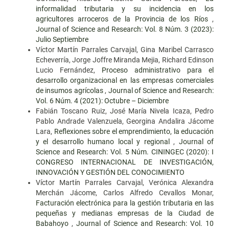
informalidad tributaria y su incidencia en los
agricultores arroceros de la Provincia de los Ríos
,
Journal of Science and Research: Vol. 8 Núm. 3 (2023):
Julio Septiembre
Víctor Martín Parrales Carvajal, Gina Maribel Carrasco
Echeverría, Jorge Joffre Miranda Mejia, Richard Edinson
Lucio Fernández,
Proceso administrativo para el
desarrollo organizacional en las empresas comerciales
de insumos agrícolas
,
Journal of Science and Research:
Vol. 6 Núm. 4 (2021): Octubre – Diciembre
Fabián Toscano Ruiz, José María Nivela Icaza, Pedro
Pablo Andrade Valenzuela, Georgina Andalira Jácome
Lara,
Reflexiones sobre el emprendimiento, la educación
y el desarrollo humano local y regional
,
Journal of
Science and Research: Vol. 5 Núm. CININGEC (2020): I
CONGRESO INTERNACIONAL DE INVESTIGACIÓN,
INNOVACIÓN Y GESTIÓN DEL CONOCIMIENTO
Víctor Martín Parrales Carvajal, Verónica Alexandra
Merchán Jácome, Carlos Alfredo Cevallos Monar,
Facturación electrónica para la gestión tributaria en las
pequeñas y medianas empresas de la Ciudad de
Babahoyo
,
Journal of Science and Research: Vol. 10