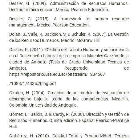
Dessler, G. (2009). Administración de Recursos Humanos.
Décimo primera edición. México: Pearson Educación.
Dessler, G. (2015). A framework for human resource
management. México: Pearson Education.
Dolan, S., Valle, R. Jackson, S, & Schuler, R. (2007). La Gestión
de los Recursos Humanos. Madrid: McGraw Hill.
Garcés, R. (2011). Gestión del Talento Humano y su incidencia
en el Desempeño Laboral de la empresa Muebles Garzón de la
ciudad de Ambato (Tesis de Grado Universidad Técnica de
Ambato). Recuperado de
https://repositorio.uta.edu.ec/bitstream/1234567
/1083/1/433%20ing.pdf
Giraldo, H. (2004). Creación de un modelo de evaluación de
desempeño bajo la teoría de las competencias. Medellín,
Colombia: Universidad de Antioquia.
Gómez, L., Balkin, D. & Cardy, R. (2008). Dirección y Gestión de
Recursos Humanos. Quinta edición. España: Pearson-Prentice
Hall.
Gutiérrez, H. (2010). Calidad Total y Productividad. Tercera