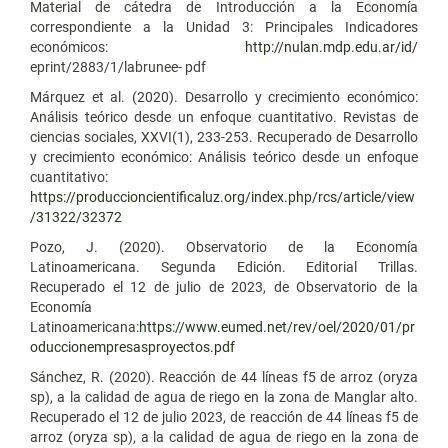
Material de cátedra de Introducción a la Economía
correspondiente a la Unidad 3: Principales Indicadores
económicos:
http://nulan.mdp.edu.ar/id/
eprint/2883/1/labrunee- pdf
Márquez et al. (2020). Desarrollo y crecimiento económico:
Análisis teórico desde un enfoque cuantitativo. Revistas de
ciencias sociales, XXVI(1), 233-253. Recuperado de Desarrollo
y crecimiento económico: Análisis teórico desde un enfoque
cuantitativo:
https://produccioncientificaluz.org/index.php/rcs/article/view
/31322/32372
Pozo, J. (2020). Observatorio de la Economía
Latinoamericana. Segunda Edición. Editorial Trillas.
Recuperado el 12 de julio de 2023, de Observatorio de la
Economía
Latinoamericana:
https://www.eumed.net/rev/oel/2020/01/pr
oduccionempresasproyectos.pdf
Sánchez, R. (2020). Reacción de 44 líneas f5 de arroz (oryza
sp), a la calidad de agua de riego en la zona de Manglar alto.
Recuperado el 12 de julio 2023, de reacción de 44 líneas f5 de
arroz (oryza sp), a la calidad de agua de riego en la zona de