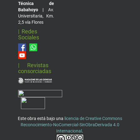
Técnica de
Babahoyo |
Av.
Universitaria, Km.
2,5 vía Flores
| Redes
Sociales
| Revistas
consorciadas
Este obra está bajo una
licencia de Creative Commons
Reconocimiento-NoComercial-SinObraDerivada 4.0
Internacional
.