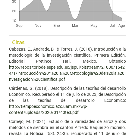
Citas
Cabezas, E., Andrade, D., & Torres, J. (2018). Introducción a la
metodología de la investigación científica. Primera Edición.
Editorial Pretince Hall. México. Obtenido
http://repositoriode.espe.edu.ec/jspui/bitstream/21000/1542
4/1/introducción%20ª%20la%20Metodologia%20de%20la%20i
nvestigacion%20cientifica.pdf
Cárdenas, G. (2018). Descripción de las teorías del desarrollo
Económico. Recuperado el 11 de julio de 2023, de Descripción
de las teorías del desarrollo Económico:
http://tiempoeconomico.azc.uam.mx/wp-
content/uploads/2020/01/40te3.pdf
Cornejo, M. (2021). Estudio de 5 variedades de arroz y dos
métodos de siembra en el cantón Alfredo Baquerizo moreno.
revista La Noticia, (53), 24-35. recuperado el 11 de julio de