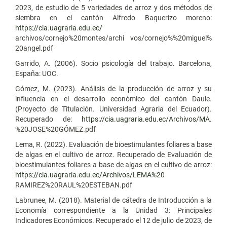
2023, de estudio de 5 variedades de arroz y dos métodos de
siembra en el cantón Alfredo Baquerizo moreno:
https://cia.uagraria.edu.ec/
archivos/cornejo%20montes/archi vos/cornejo%%20miguel%
20angel.pdf
Garrido, A. (2006). Socio psicología del trabajo. Barcelona,
España: UOC.
Gómez, M. (2023). Análisis de la producción de arroz y su
influencia en el desarrollo económico del cantón Daule.
(Proyecto de Titulación. Universidad Agraria del Ecuador).
Recuperado de:
https://cia.uagraria.edu.ec/Archivos/MA
.
%20JOSE%20GÓMEZ.pdf
Lema, R. (2022). Evaluación de bioestimulantes foliares a base
de algas en el cultivo de arroz. Recuperado de Evaluación de
bioestimulantes foliares a base de algas en el cultivo de arroz:
https://cia.uagraria.edu.ec/Archivos/LEMA%20
RAMIREZ%20RAUL%20ESTEBAN.pdf
Labrunee, M. (2018). Material de cátedra de Introducción a la
Economía correspondiente a la Unidad 3: Principales
Indicadores Económicos. Recuperado el 12 de julio de 2023, de