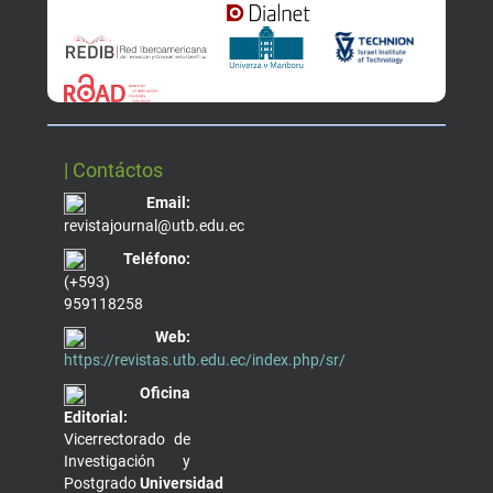
| Contáctos
Email:
revistajournal@utb.edu.ec
Teléfono:
(+593)
959118258
Web:
https://revistas.utb.edu.ec/index.php/sr/
Oficina
Editorial:
Vicerrectorado de
Investigación y
Postgrado
Universidad