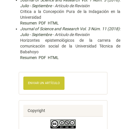
Journal of Science and Research Vol. 1 Núm. 3 (2016):
Julio - Septiembre
- Artículo de Revisión
Critica a la Concepción Pura de la Indagación en la
Universidad
Resumen
PDF
HTML
Journal of Science and Research Vol. 3 Núm. 11 (2018):
Julio - Septiembre
- Artículo de Revisión
Horizontes epistemológicos de la carrera de
comunicación social de la Universidad Técnica de
Babahoyo
Resumen
PDF
HTML
ENVIAR UN ARTÍCULO
Copyright