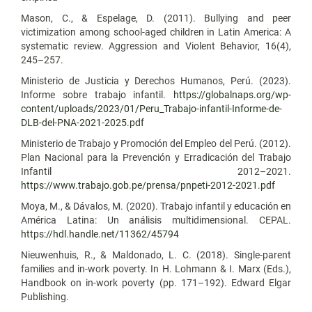
Mason, C., & Espelage, D. (2011). Bullying and peer
victimization among school-aged children in Latin America: A
systematic review. Aggression and Violent Behavior, 16(4),
245–257.
Ministerio de Justicia y Derechos Humanos, Perú. (2023).
Informe sobre trabajo infantil.
https://globalnaps.org/wp-
content/uploads/2023/01/Peru_Trabajo-infantil-Informe-de-
DLB-del-PNA-2021-2025.pdf
Ministerio de Trabajo y Promoción del Empleo del Perú. (2012).
Plan Nacional para la Prevención y Erradicación del Trabajo
Infantil 2012–2021.
https://www.trabajo.gob.pe/prensa/pnpeti-2012-2021.pdf
Moya, M., & Dávalos, M. (2020). Trabajo infantil y educación en
América Latina: Un análisis multidimensional. CEPAL.
https://hdl.handle.net/11362/45794
Nieuwenhuis, R., & Maldonado, L. C. (2018). Single-parent
families and in-work poverty. In H. Lohmann & I. Marx (Eds.),
Handbook on in-work poverty (pp. 171–192). Edward Elgar
Publishing.