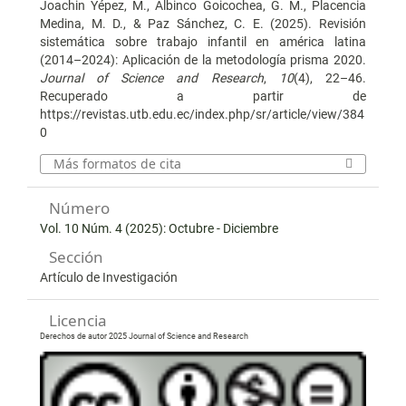
Joachin Yépez, M., Albinco Goicochea, G. M., Placencia
Medina, M. D., & Paz Sánchez, C. E. (2025). Revisión
sistemática sobre trabajo infantil en américa latina
(2014–2024): Aplicación de la metodología prisma 2020.
Journal of Science and Research
,
10
(4), 22–46.
Recuperado a partir de
https://revistas.utb.edu.ec/index.php/sr/article/view/384
0
Más formatos de cita
Número
Vol. 10 Núm. 4 (2025): Octubre - Diciembre
Sección
Artículo de Investigación
Licencia
Derechos de autor 2025 Journal of Science and Research