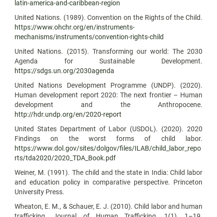
latin-america-and-caribbean-region
United Nations. (1989). Convention on the Rights of the Child.
https://www.ohchr.org/en/instruments-
mechanisms/instruments/convention-rights-child
United Nations. (2015). Transforming our world: The 2030
Agenda for Sustainable Development.
https://sdgs.un.org/2030agenda
United Nations Development Programme (UNDP). (2020).
Human development report 2020: The next frontier – Human
development and the Anthropocene.
http://hdr.undp.org/en/2020-report
United States Department of Labor (USDOL). (2020). 2020
Findings on the worst forms of child labor.
https://www.dol.gov/sites/dolgov/files/ILAB/child_labor_repo
rts/tda2020/2020_TDA_Book.pdf
Weiner, M. (1991). The child and the state in India: Child labor
and education policy in comparative perspective. Princeton
University Press.
Wheaton, E. M., & Schauer, E. J. (2010). Child labor and human
trafficking. Journal of Human Trafficking, 1(1), 1–19.