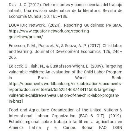
Díaz, J. C. (2012). Determinantes y consecuencias del trabajo
infantil: Una revisión sistemática de la literatura. Revista de
Economía Mundial, 30, 165–186.
EQUATOR Network. (2024). Reporting Guidelines: PRISMA.
https://www.equator-network.org/reporting-
guidelines/prisma/
Emerson, P. M., Ponczek, V., & Souza, A. P. (2017). Child labor
and learning. Journal of Development Economics, 126, 246–
265.
Edlacék, G., Ilahi, N., & Gustafsson-Wright, E. (2009). Targeting
vulnerable children: An evaluation of the Child Labor Program
in Brazil. World Bank.
https://documents.worldbank.org/en/publication/documents-
reports/documentdetail/556251468743411508/targeting-
vulnerable-children-an-evaluation-of-the-child-labor-program-
in-brazil
Food and Agriculture Organization of the United Nations &
International Labour Organization (FAO & OIT). (2019).
Estudio regional sobre trabajo infantil en la agricultura en
América Latina y el Caribe. Roma: FAO. ISBN