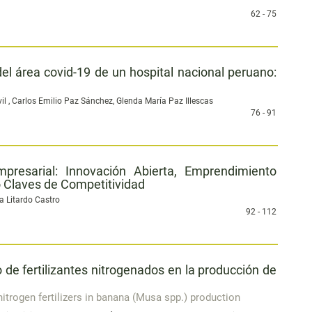
62 - 75
el área covid-19 de un hospital nacional peruano:
il , Carlos Emilio Paz Sánchez, Glenda María Paz Illescas
76 - 91
resarial: Innovación Abierta, Emprendimiento
o Claves de Competitividad
 Litardo Castro
92 - 112
 de fertilizantes nitrogenados en la producción de
trogen fertilizers in banana (Musa spp.) production