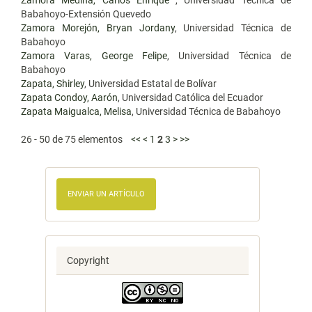
Zamora Medina, Carlos Enrique
, Universidad Técnica de
Babahoyo-Extensión Quevedo
Zamora Morejón, Bryan Jordany
, Universidad Técnica de
Babahoyo
Zamora Varas, George Felipe
, Universidad Técnica de
Babahoyo
Zapata, Shirley
, Universidad Estatal de Bolívar
Zapata Condoy, Aarón
, Universidad Católica del Ecuador
Zapata Maigualca, Melisa
, Universidad Técnica de Babahoyo
26 - 50 de 75 elementos
<<
<
1
2
3
>
>>
ENVIAR UN ARTÍCULO
Copyright