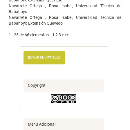
Babahoyo extensión Quevedo
Navarrete Ortega , Rosa Isabel
, Universidad Técnica de
Babahoyo
Navarrete Ortega , Rosa Isabel
, Universidad Técnica de
Babahoyo Extensión Quevedo
1 - 25 de 66 elementos
1
2
3
>
>>
ENVIAR UN ARTÍCULO
Copyright
Menú Adicional