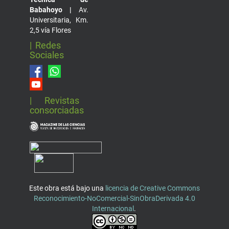
Babahoyo |
Av.
Universitaria, Km.
2,5 vía Flores
| Redes
Sociales
| Revistas
consorciadas
Este obra está bajo una
licencia de Creative Commons
Reconocimiento-NoComercial-SinObraDerivada 4.0
Internacional
.