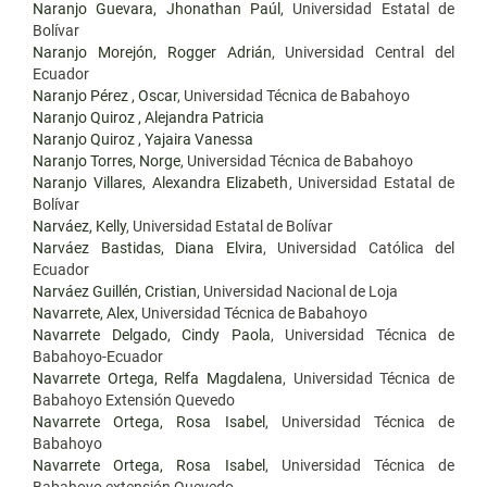
Naranjo Guevara, Jhonathan Paúl
, Universidad Estatal de
Bolívar
Naranjo Morejón, Rogger Adrián
, Universidad Central del
Ecuador
Naranjo Pérez , Oscar
, Universidad Técnica de Babahoyo
Naranjo Quiroz , Alejandra Patricia
Naranjo Quiroz , Yajaira Vanessa
Naranjo Torres, Norge
, Universidad Técnica de Babahoyo
Naranjo Villares, Alexandra Elizabeth
, Universidad Estatal de
Bolívar
Narváez, Kelly
, Universidad Estatal de Bolívar
Narváez Bastidas, Diana Elvira
, Universidad Católica del
Ecuador
Narváez Guillén, Cristian
, Universidad Nacional de Loja
Navarrete, Alex
, Universidad Técnica de Babahoyo
Navarrete Delgado, Cindy Paola
, Universidad Técnica de
Babahoyo-Ecuador
Navarrete Ortega, Relfa Magdalena
, Universidad Técnica de
Babahoyo Extensión Quevedo
Navarrete Ortega, Rosa Isabel
, Universidad Técnica de
Babahoyo
Navarrete Ortega, Rosa Isabel
, Universidad Técnica de