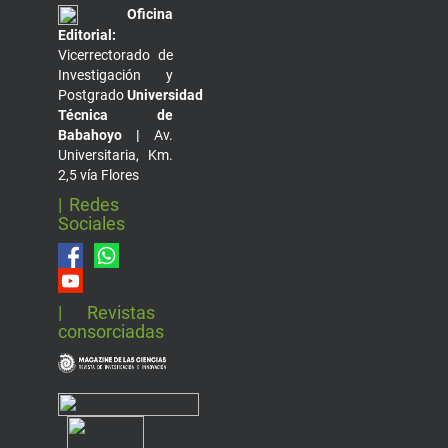
Oficina
Editorial:
Vicerrectorado de
Investigación y
Postgrado
Universidad
Técnica de
Babahoyo |
Av.
Universitaria, Km.
2,5 vía Flores
| Redes
Sociales
| Revistas
consorciadas