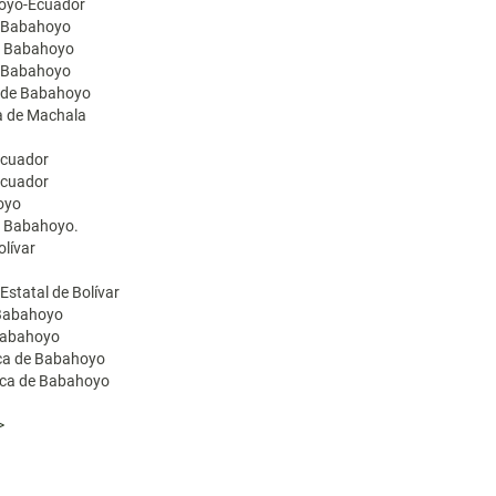
hoyo-Ecuador
e Babahoyo
de Babahoyo
de Babahoyo
a de Babahoyo
ca de Machala
 Ecuador
 Ecuador
oyo
de Babahoyo.
olívar
 Estatal de Bolívar
 Babahoyo
 Babahoyo
ica de Babahoyo
nica de Babahoyo
>