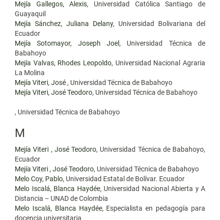
Mejía Gallegos, Alexis
, Universidad Católica Santiago de
Guayaquil
Mejía Sánchez, Juliana Delany
, Universidad Bolivariana del
Ecuador
Mejía Sotomayor, Joseph Joel
, Universidad Técnica de
Babahoyo
Mejía Valvas, Rhodes Leopoldo
, Universidad Nacional Agraria
La Molina
Mejía Viteri, José
, Universidad Técnica de Babahoyo
Mejía Viteri, José Teodoro
, Universidad Técnica de Babahoyo
, Universidad Técnica de Babahoyo
M
Mejía Viteri , José Teodoro
, Universidad Técnica de Babahoyo,
Ecuador
Mejía Viteri , José Teodoro
, Universidad Técnica de Babahoyo
Melo Coy, Pablo
, Universidad Estatal de Bolívar. Ecuador
Melo Iscalá, Blanca Haydée
, Universidad Nacional Abierta y A
Distancia – UNAD de Colombia
Melo Iscalá, Blanca Haydée
, Especialista en pedagogía para
docencia universitaria