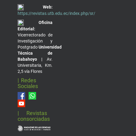
Web:
https://revistas.utb.edu.ec/index.php/sr/
Oficina
Editorial:
Vicerrectorado de
Investigación y
Postgrado
Universidad
Técnica de
Babahoyo |
Av.
Universitaria, Km.
2,5 vía Flores
| Redes
Sociales
| Revistas
consorciadas