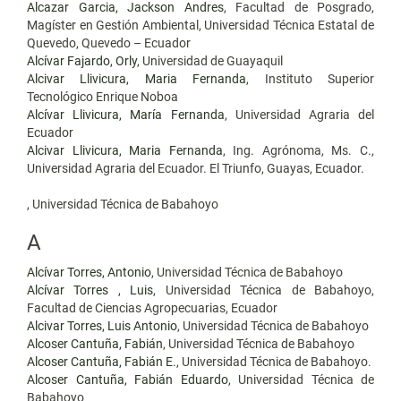
Alcazar Garcia, Jackson Andres
, Facultad de Posgrado,
Magíster en Gestión Ambiental, Universidad Técnica Estatal de
Quevedo, Quevedo – Ecuador
Alcívar Fajardo, Orly
, Universidad de Guayaquil
Alcivar Llivicura, Maria Fernanda
, Instituto Superior
Tecnológico Enrique Noboa
Alcívar Llivicura, María Fernanda
, Universidad Agraria del
Ecuador
Alcivar Llivicura, Maria Fernanda
, Ing. Agrónoma, Ms. C.,
Universidad Agraria del Ecuador. El Triunfo, Guayas, Ecuador.
, Universidad Técnica de Babahoyo
A
Alcívar Torres, Antonio
, Universidad Técnica de Babahoyo
Alcívar Torres , Luis
, Universidad Técnica de Babahoyo,
Facultad de Ciencias Agropecuarias, Ecuador
Alcivar Torres, Luis Antonio
, Universidad Técnica de Babahoyo
Alcoser Cantuña, Fabián
, Universidad Técnica de Babahoyo
Alcoser Cantuña, Fabián E.
, Universidad Técnica de Babahoyo.
Alcoser Cantuña, Fabián Eduardo
, Universidad Técnica de
Babahoyo