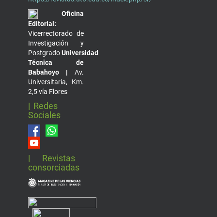
Oficina
Editorial:
Vicerrectorado de
Investigación y
Postgrado
Universidad
Técnica de
Babahoyo |
Av.
Universitaria, Km.
2,5 vía Flores
| Redes
Sociales
| Revistas
consorciadas