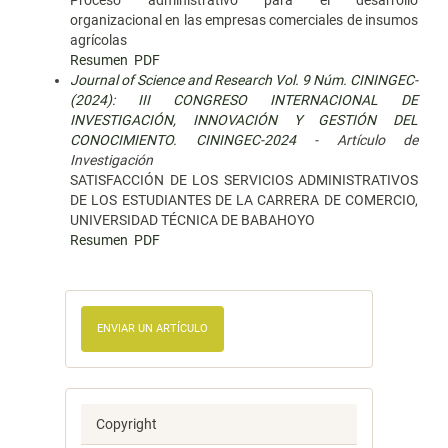
Proceso administrativo para el desarrollo
organizacional en las empresas comerciales de insumos
agrícolas
Resumen
PDF
Journal of Science and Research Vol. 9 Núm. CININGEC-
(2024): III CONGRESO INTERNACIONAL DE
INVESTIGACIÓN, INNOVACIÓN Y GESTIÓN DEL
CONOCIMIENTO. CININGEC-2024
- Artículo de
Investigación
SATISFACCIÓN DE LOS SERVICIOS ADMINISTRATIVOS
DE LOS ESTUDIANTES DE LA CARRERA DE COMERCIO,
UNIVERSIDAD TÉCNICA DE BABAHOYO
Resumen
PDF
ENVIAR UN ARTÍCULO
Copyright