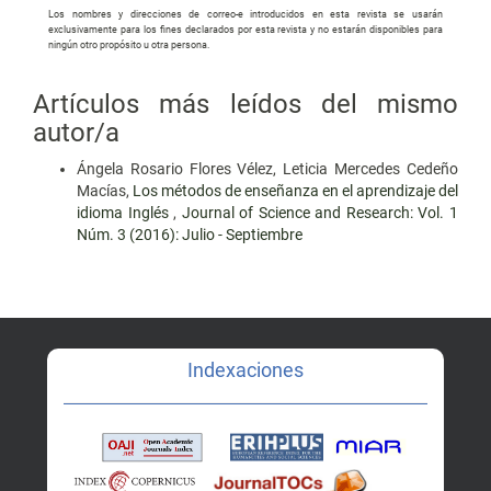
Los nombres y direcciones de correo-e introducidos en esta revista se usarán
exclusivamente para los fines declarados por esta revista y no estarán disponibles para
ningún otro propósito u otra persona.
Artículos más leídos del mismo
autor/a
Ángela Rosario Flores Vélez, Leticia Mercedes Cedeño
Macías,
Los métodos de enseñanza en el aprendizaje del
idioma Inglés
,
Journal of Science and Research: Vol. 1
Núm. 3 (2016): Julio - Septiembre
Indexaciones