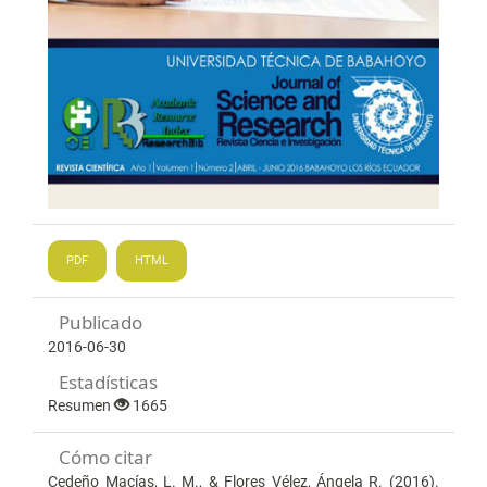
PDF
HTML
Publicado
2016-06-30
Estadísticas
Resumen
1665
Cómo citar
Cedeño Macías, L. M., & Flores Vélez, Ángela R. (2016).