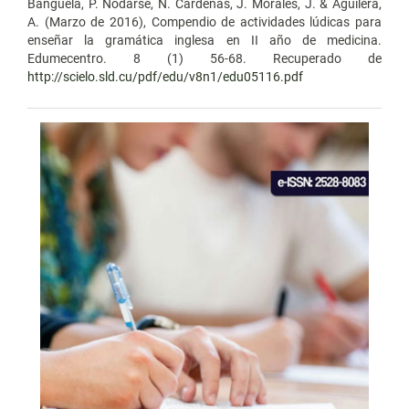
Banguela, P. Nodarse, N. Cárdenas, J. Morales, J. & Aguilera,
A. (Marzo de 2016), Compendio de actividades lúdicas para
enseñar la gramática inglesa en II año de medicina.
Edumecentro. 8 (1) 56-68. Recuperado de
http://scielo.sld.cu/pdf/edu/v8n1/edu05116.pdf