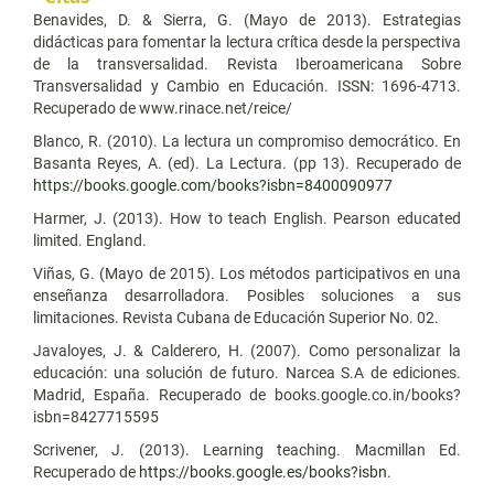
Benavides, D. & Sierra, G. (Mayo de 2013). Estrategias
didácticas para fomentar la lectura crítica desde la perspectiva
de la transversalidad. Revista Iberoamericana Sobre
Transversalidad y Cambio en Educación. ISSN: 1696-4713.
Recuperado de www.rinace.net/reice/
Blanco, R. (2010). La lectura un compromiso democrático. En
Basanta Reyes, A. (ed). La Lectura. (pp 13). Recuperado de
https://books.google.com/books?isbn=8400090977
Harmer, J. (2013). How to teach English. Pearson educated
limited. England.
Viñas, G. (Mayo de 2015). Los métodos participativos en una
enseñanza desarrolladora. Posibles soluciones a sus
limitaciones. Revista Cubana de Educación Superior No. 02.
Javaloyes, J. & Calderero, H. (2007). Como personalizar la
educación: una solución de futuro. Narcea S.A de ediciones.
Madrid, España. Recuperado de books.google.co.in/books?
isbn=8427715595
Scrivener, J. (2013). Learning teaching. Macmillan Ed.
Recuperado de
https://books.google.es/books?isbn
.