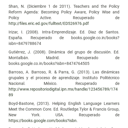
Shan, N. (Diciembre 1 de 2011). Teachers and the Policy
Reform Agenda: Becoming Policy Aware, Policy Wise and
Policy Active. Recuperado de
http://files.eric.ed.gov/fulltext/ED526976.pdf
Irizar, I. (2008). Intra-Emprendizaje. Ed. Diaz de Santos.
España. Recuperado de books.google.co.in/books?
isbn=8479788674
Gutiérrez, J. (2008). Dinámica del grupo de discusión. Ed.
Montalbán. Madrid. Recuperado de
books.google.co.in/books?isbn=8474764505
Barroso, A. Barroso, R. & Parra, G. (2013). Las dinámicas
grupales y el proceso de aprendizaje. Instituto Politécnico
Nacional. México. Recuperado de
http://www.repositoriodigital.ipn.mx/handle/123456789/174
89
Boyd-Bastone, (2013). Helping English Language Learners
Meet the Common Core. Ed. Routledge.Tylor & Francis Group,
New York. USA. Recuperado de
https://books.google.com/books?isbn
.