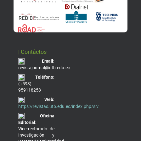
| Contáctos
Email:
revistajournal@utb.edu.ec
Teléfono:
(+593)
959118258
Web:
https://revistas.utb.edu.ec/index.php/sr/
Oficina
Editorial:
Vicerrectorado de
Investigación y