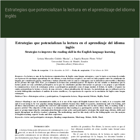
Estrategias que potencializan la lectura en el aprendizaje del idioma
inglés
D