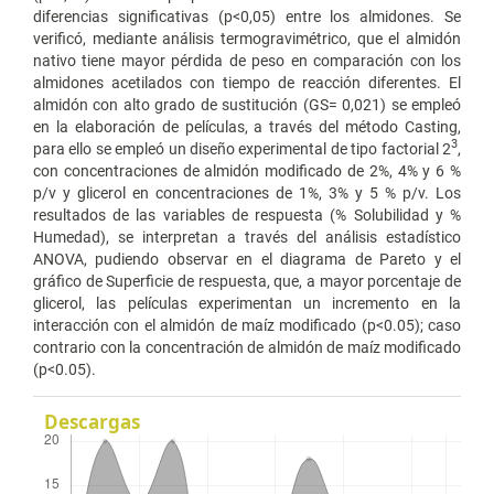
diferencias significativas (p<0,05) entre los almidones. Se
verificó, mediante análisis termogravimétrico, que el almidón
nativo tiene mayor pérdida de peso en comparación con los
almidones acetilados con tiempo de reacción diferentes. El
almidón con alto grado de sustitución (GS= 0,021) se empleó
en la elaboración de películas, a través del método Casting,
3
para ello se empleó un diseño experimental de tipo factorial 2
,
con concentraciones de almidón modificado de 2%, 4% y 6 %
p/v y glicerol en concentraciones de 1%, 3% y 5 % p/v. Los
resultados de las variables de respuesta (% Solubilidad y %
Humedad), se interpretan a través del análisis estadístico
ANOVA, pudiendo observar en el diagrama de Pareto y el
gráfico de Superficie de respuesta, que, a mayor porcentaje de
glicerol, las películas experimentan un incremento en la
interacción con el almidón de maíz modificado (p<0.05); caso
contrario con la concentración de almidón de maíz modificado
(p<0.05).
Descargas