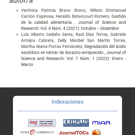
autor/a
Verónica Patricia Bravo Bravo, Wilson Emmanuel
Carrión Espinosa, Heraldo Betancourt Romero,
Gestión
de la calidad alimentaria
,
Journal of Science and
Research: Vol. 6 Núm. 4 (2021): Octubre – Diciembre
Luis Alberto Cedeño Sares, Raúl Díaz Torres, Gabriela
Armijos Cabrera, Delly Maribel San Martín Torres,
Martha Ileana Porras Fernández,
Degradación del ácido
ascórbico en néctar de durazno enriquecido
,
Journal of
Science and Research: Vol. 7 Núm. 1 (2022): Enero -
Marzo
Indexaciones