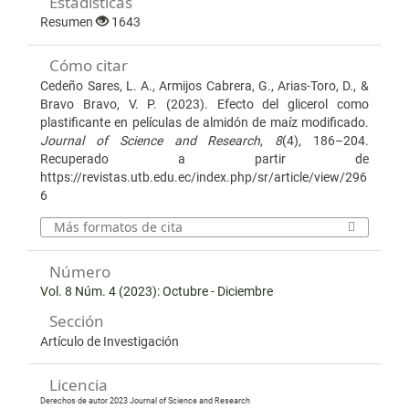
Estadísticas
Resumen
1643
Cómo citar
Cedeño Sares, L. A., Armijos Cabrera, G., Arias-Toro, D., &
Bravo Bravo, V. P. (2023). Efecto del glicerol como
plastificante en películas de almidón de maíz modificado.
Journal of Science and Research
,
8
(4), 186–204.
Recuperado a partir de
https://revistas.utb.edu.ec/index.php/sr/article/view/296
6
Más formatos de cita
Número
Vol. 8 Núm. 4 (2023): Octubre - Diciembre
Sección
Artículo de Investigación
Licencia
Derechos de autor 2023 Journal of Science and Research