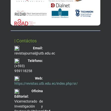
| Contáctos
Email:
revistajournal@utb.edu.ec
Teléfono:
(+593)
959118258
Web:
https://revistas.utb.edu.ec/index.php/sr/
Oficina
Editorial:
Vicerrectorado de
Investigación y