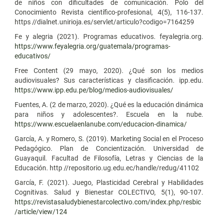
de niños con dificultades de comunicación. Polo del
Conocimiento Revista científico-profesional, 4(5), 116-137.
https //dialnet.unirioja.es/servlet/articulo?codigo=7164259
Fe y alegria (2021). Programas educativos. feyalegria.org.
https://www.feyalegria.org/guatemala/programas-
educativos/
Free Content (29 mayo, 2020). ¿Qué son los medios
audiovisuales? Sus características y clasificación. ipp.edu.
https://www.ipp.edu.pe/blog/medios-audiovisuales/
Fuentes, A. (2 de marzo, 2020). ¿Qué es la educación dinámica
para niños y adolescentes?. Escuela en la nube.
https://www.escuelaenlanube.com/educacion-dinamica/
García, A. y Romero, S. (2019). Marketing Social en el Proceso
Pedagógico. Plan de Concientización. Universidad de
Guayaquil. Facultad de Filosofía, Letras y Ciencias de la
Educación. http //repositorio.ug.edu.ec/handle/redug/41102
García, F. (2021). Juego, Plasticidad Cerebral y Habilidades
Cognitivas. Salud y Bienestar COLECTIVO, 5(1), 90-107.
https://revistasaludybienestarcolectivo.com/index.php/resbic
/article/view/124