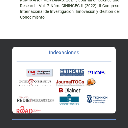
RUMIÑAHUI, VENTANAS. 2021
,
Journal of Science and
Research: Vol. 7 Núm. CININGEC II (2022): II Congreso
Internacional de Investigación, Innovación y Gestión del
Conocimiento
Indexaciones