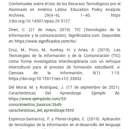
Contextuales sobre el Uso de los Recursos Tecnológicos por el
Alumnado en América Latina. Education Policy Analysis
Archives, 29(4–6), 1–40. https
//doi.org/10.14507/epaa.29.5127
Chen, C. (21 de mayo, 2019). TIC (Tecnologías de la
información y la comunicación). Significados.com. Disponible
en:
https://www.significados.com/tic/
Cruz, M., Pozo, M., Aushay, H. y Arias, A. (2019). Las
Tecnologías de la Información y de la Comunicación (TIC)
como forma investigativa interdisciplinaria con un enfoque
intercultural para el proceso de formación estudiantil. e-
Ciencias de la Información, 9(1). 1-15.
https://doi.org/10.15517/eci.v1i1.33052
Del Moral, M. y Rodríguez, J. (17 de septiembre de 2021).
Características Del Aprendizaje. Ejemplo de.
https://www.ejemplode.com/53-
conocimientos_basicos/3649-
caracteristicas_del_aprendizaje.html
Espinoza-Santacruz, F. y Flores-Urgiles, C. (2019). Aplicación
de tecnologías de la información en el desarrollo del lenguaje