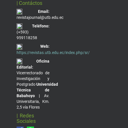
| Contáctos
Email:
revistajournal@utb.edu.ec
Teléfono:
(+593)
959118258
Web:
https://revistas.utb.edu.ec/index.php/sr/
Oficina
Editorial:
Vicerrectorado de
Investigación y
Postgrado
Universidad
Técnica de
Babahoyo |
Av.
Universitaria, Km.
2,5 vía Flores
| Redes
Sociales