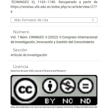
7
(CININGEC II), 1163–1180. Recuperado a partir de
https://revistas.utb.edu.ec/index.php/sr/article/view/277
6
Más formatos de cita
Número
Vol. 7 Núm. CININGEC II (2022): II Congreso Internacional
de Investigación, Innovación y Gestión del Conocimiento
Sección
Artículo de Investigación
Licencia
Derechos de autor 2022 Journal of Science and Research
Esta obra está bajo una licencia internacional
Creative Commons Atribución-NoComercial-