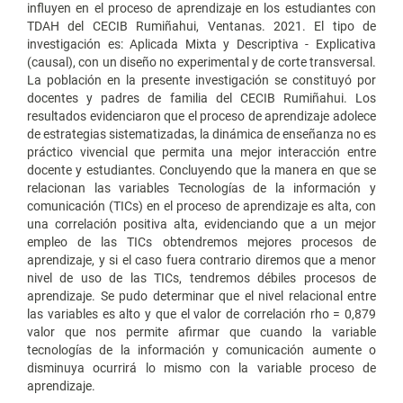
influyen en el proceso de aprendizaje en los estudiantes con
TDAH del CECIB Rumiñahui, Ventanas. 2021. El tipo de
investigación es: Aplicada Mixta y Descriptiva - Explicativa
(causal), con un diseño no experimental y de corte transversal.
La población en la presente investigación se constituyó por
docentes y padres de familia del CECIB Rumiñahui. Los
resultados evidenciaron que el proceso de aprendizaje adolece
de estrategias sistematizadas, la dinámica de enseñanza no es
práctico vivencial que permita una mejor interacción entre
docente y estudiantes. Concluyendo que la manera en que se
relacionan las variables Tecnologías de la información y
comunicación (TICs) en el proceso de aprendizaje es alta, con
una correlación positiva alta, evidenciando que a un mejor
empleo de las TICs obtendremos mejores procesos de
aprendizaje, y si el caso fuera contrario diremos que a menor
nivel de uso de las TICs, tendremos débiles procesos de
aprendizaje. Se pudo determinar que el nivel relacional entre
las variables es alto y que el valor de correlación rho = 0,879
valor que nos permite afirmar que cuando la variable
tecnologías de la información y comunicación aumente o
disminuya ocurrirá lo mismo con la variable proceso de
aprendizaje.