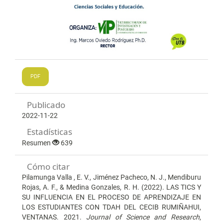
PDF
Publicado
2022-11-22
Estadísticas
Resumen
639
Cómo citar
Pilamunga Valla , E. V., Jiménez Pacheco, N. J., Mendiburu
Rojas, A. F., & Medina Gonzales, R. H. (2022). LAS TICS Y
SU INFLUENCIA EN EL PROCESO DE APRENDIZAJE EN
LOS ESTUDIANTES CON TDAH DEL CECIB RUMIÑAHUI,
VENTANAS. 2021.
Journal of Science and Research
,