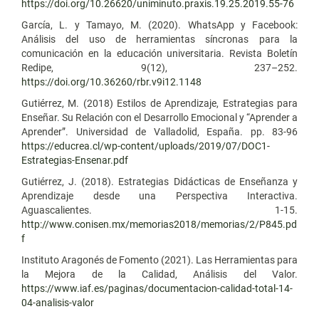
https://doi.org/10.26620/uniminuto.praxis.19.25.2019.55-76
García, L. y Tamayo, M. (2020). WhatsApp y Facebook:
Análisis del uso de herramientas síncronas para la
comunicación en la educación universitaria. Revista Boletín
Redipe, 9(12), 237–252.
https://doi.org/10.36260/rbr.v9i12.1148
Gutiérrez, M. (2018) Estilos de Aprendizaje, Estrategias para
Enseñar. Su Relación con el Desarrollo Emocional y “Aprender a
Aprender”. Universidad de Valladolid, España. pp. 83-96
https://educrea.cl/wp-content/uploads/2019/07/DOC1-
Estrategias-Ensenar.pdf
Gutiérrez, J. (2018). Estrategias Didácticas de Enseñanza y
Aprendizaje desde una Perspectiva Interactiva.
Aguascalientes. 1-15.
http://www.conisen.mx/memorias2018/memorias/2/P845.pd
f
Instituto Aragonés de Fomento (2021). Las Herramientas para
la Mejora de la Calidad, Análisis del Valor.
https://www.iaf.es/paginas/documentacion-calidad-total-14-
04-analisis-valor