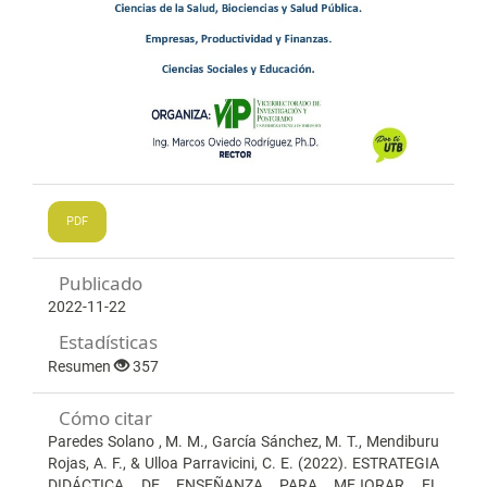
PDF
Publicado
2022-11-22
Estadísticas
Resumen
357
Cómo citar
Paredes Solano , M. M., García Sánchez, M. T., Mendiburu
Rojas, A. F., & Ulloa Parravicini, C. E. (2022). ESTRATEGIA
DIDÁCTICA DE ENSEÑANZA PARA MEJORAR EL