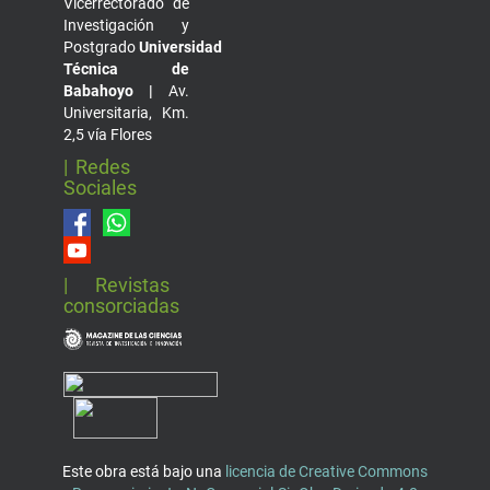
Vicerrectorado de
Investigación y
Postgrado
Universidad
Técnica de
Babahoyo |
Av.
Universitaria, Km.
2,5 vía Flores
| Redes
Sociales
| Revistas
consorciadas
Este obra está bajo una
licencia de Creative Commons