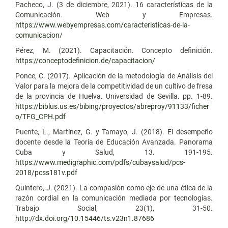
Pacheco, J. (3 de diciembre, 2021). 16 características de la
Comunicación. Web y Empresas.
https://www.webyempresas.com/caracteristicas-de-la-
comunicacion/
Pérez, M. (2021). Capacitación. Concepto definición.
https://conceptodefinicion.de/capacitacion/
Ponce, C. (2017). Aplicación de la metodología de Análisis del
Valor para la mejora de la competitividad de un cultivo de fresa
de la provincia de Huelva. Universidad de Sevilla. pp. 1-89.
https://biblus.us.es/bibing/proyectos/abreproy/91133/ficher
o/TFG_CPH.pdf
Puente, L., Martínez, G. y Tamayo, J. (2018). El desempeño
docente desde la Teoría de Educación Avanzada. Panorama
Cuba y Salud, 13. 191-195.
https://www.medigraphic.com/pdfs/cubaysalud/pcs-
2018/pcss181v.pdf
Quintero, J. (2021). La compasión como eje de una ética de la
razón cordial en la comunicación mediada por tecnologías.
Trabajo Social, 23(1), 31-50.
http://dx.doi.org/10.15446/ts.v23n1.87686