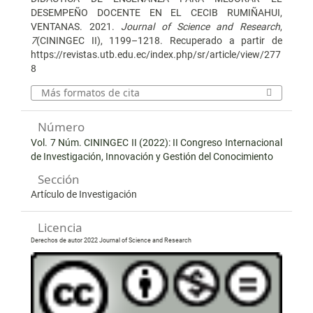
DESEMPEÑO DOCENTE EN EL CECIB RUMIÑAHUI,
VENTANAS. 2021.
Journal of Science and Research
,
7
(CININGEC II), 1199–1218. Recuperado a partir de
https://revistas.utb.edu.ec/index.php/sr/article/view/277
8
Más formatos de cita
Número
Vol. 7 Núm. CININGEC II (2022): II Congreso Internacional
de Investigación, Innovación y Gestión del Conocimiento
Sección
Artículo de Investigación
Licencia
Derechos de autor 2022 Journal of Science and Research