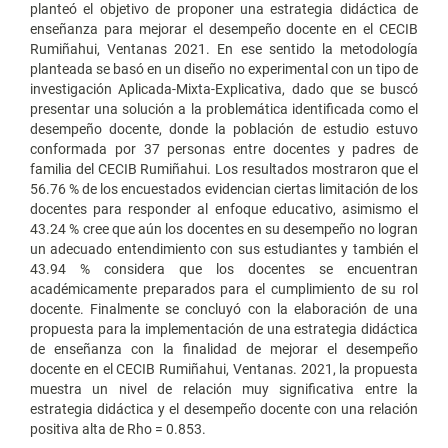
planteó el objetivo de proponer una estrategia didáctica de
enseñanza para mejorar el desempeño docente en el CECIB
Rumiñahui, Ventanas 2021. En ese sentido la metodología
planteada se basó en un diseño no experimental con un tipo de
investigación Aplicada-Mixta-Explicativa, dado que se buscó
presentar una solución a la problemática identificada como el
desempeño docente, donde la población de estudio estuvo
conformada por 37 personas entre docentes y padres de
familia del CECIB Rumiñahui. Los resultados mostraron que el
56.76 % de los encuestados evidencian ciertas limitación de los
docentes para responder al enfoque educativo, asimismo el
43.24 % cree que aún los docentes en su desempeño no logran
un adecuado entendimiento con sus estudiantes y también el
43.94 % considera que los docentes se encuentran
académicamente preparados para el cumplimiento de su rol
docente. Finalmente se concluyó con la elaboración de una
propuesta para la implementación de una estrategia didáctica
de enseñanza con la finalidad de mejorar el desempeño
docente en el CECIB Rumiñahui, Ventanas. 2021, la propuesta
muestra un nivel de relación muy significativa entre la
estrategia didáctica y el desempeño docente con una relación
positiva alta de Rho = 0.853.