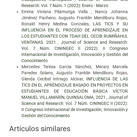
Research: Vol. 7 Núm. 1 (2022): Enero - Marzo
Emma Viviana Pilamunga Valla , Nancy Johanna
Jiménez Pacheco, Augusto Franklin Mendiburu Rojas,
Ronald Henry Medina Gonzales,
LAS TICS Y SU
INFLUENCIA EN EL PROCESO DE APRENDIZAJE EN
LOS ESTUDIANTES CON TDAH DEL CECIB RUMIÑAHUI,
VENTANAS. 2021
,
Journal of Science and Research:
Vol. 7 Núm. CININGEC II (2022): II Congreso
Internacional de Investigación, Innovación y Gestión del
Conocimiento
Mercedes Teresa García Sánchez, Merary Marcela
Paredes Solano, Augusto Franklin Mendiburu Rojas,
Glenda Cecibel Intriago Alcívar,
INFLUENCIA DE LAS
TICS EN EL APRENDIZAJE BASADO EN PROYECTOS EN
ESTUDIANTES DE EDUCACIÓN BÁSICA VÍCTOR
MANUEL VILLAMARÍN, QUINSALOMA, 2021
,
Journal of
Science and Research: Vol. 7 Núm. CININGEC II (2022):
II Congreso Internacional de Investigación, Innovación y
Gestión del Conocimiento
Artículos similares