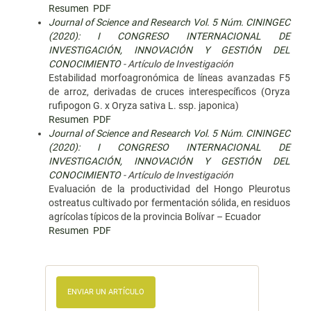
Resumen
PDF
Journal of Science and Research Vol. 5 Núm. CININGEC
(2020): I CONGRESO INTERNACIONAL DE
INVESTIGACIÓN, INNOVACIÓN Y GESTIÓN DEL
CONOCIMIENTO
- Artículo de Investigación
Estabilidad morfoagronómica de líneas avanzadas F5
de arroz, derivadas de cruces interespecíficos (Oryza
rufipogon G. x Oryza sativa L. ssp. japonica)
Resumen
PDF
Journal of Science and Research Vol. 5 Núm. CININGEC
(2020): I CONGRESO INTERNACIONAL DE
INVESTIGACIÓN, INNOVACIÓN Y GESTIÓN DEL
CONOCIMIENTO
- Artículo de Investigación
Evaluación de la productividad del Hongo Pleurotus
ostreatus cultivado por fermentación sólida, en residuos
agrícolas típicos de la provincia Bolívar – Ecuador
Resumen
PDF
ENVIAR UN ARTÍCULO