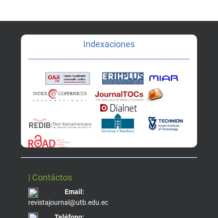
Indexaciones
| Contáctos
Email:
revistajournal@utb.edu.ec
Teléfono: