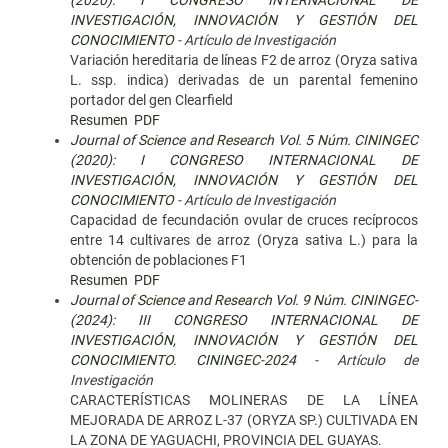
(2020): I CONGRESO INTERNACIONAL DE
INVESTIGACIÓN, INNOVACIÓN Y GESTIÓN DEL
CONOCIMIENTO
- Artículo de Investigación
Variación hereditaria de líneas F2 de arroz (Oryza sativa
L. ssp. indica) derivadas de un parental femenino
portador del gen Clearfield
Resumen
PDF
Journal of Science and Research Vol. 5 Núm. CININGEC
(2020): I CONGRESO INTERNACIONAL DE
INVESTIGACIÓN, INNOVACIÓN Y GESTIÓN DEL
CONOCIMIENTO
- Artículo de Investigación
Capacidad de fecundación ovular de cruces recíprocos
entre 14 cultivares de arroz (Oryza sativa L.) para la
obtención de poblaciones F1
Resumen
PDF
Journal of Science and Research Vol. 9 Núm. CININGEC-
(2024): III CONGRESO INTERNACIONAL DE
INVESTIGACIÓN, INNOVACIÓN Y GESTIÓN DEL
CONOCIMIENTO. CININGEC-2024
- Artículo de
Investigación
CARACTERÍSTICAS MOLINERAS DE LA LÍNEA
MEJORADA DE ARROZ L-37 (ORYZA SP.) CULTIVADA EN
LA ZONA DE YAGUACHI, PROVINCIA DEL GUAYAS.