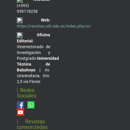
(+593)
959118258
Web:
https://revistas.utb.edu.ec/index.php/sr/
Oficina
Editorial:
Vicerrectorado de
Investigación y
Postgrado
Universidad
Técnica de
Babahoyo |
Av.
Universitaria, Km.
2,5 vía Flores
| Redes
Sociales
| Revistas
consorciadas