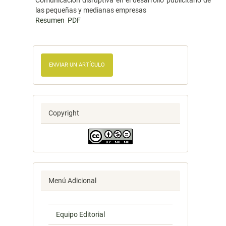
Comunicación disruptiva en el desarrollo publicitario de
las pequeñas y medianas empresas
Resumen
PDF
ENVIAR UN ARTÍCULO
Copyright
Menú Adicional
Equipo Editorial