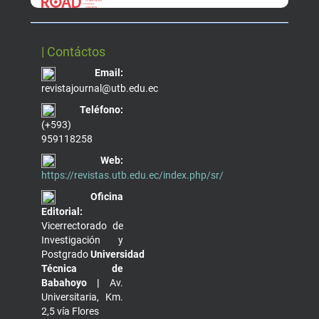
| Contáctos
Email:
revistajournal@utb.edu.ec
Teléfono:
(+593)
959118258
Web:
https://revistas.utb.edu.ec/index.php/sr/
Oficina
Editorial:
Vicerrectorado de
Investigación y
Postgrado
Universidad
Técnica de
Babahoyo |
Av.
Universitaria, Km.
2,5 vía Flores