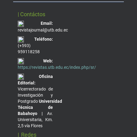
| Contáctos
Email:
revistajournal@utb.edu.ec
Teléfono:
(+593)
959118258
Web:
https://revistas.utb.edu.ec/index.php/sr/
Oficina
Editorial:
Vicerrectorado de
Investigación y
Postgrado
Universidad
Técnica de
Babahoyo |
Av.
Universitaria, Km.
2,5 vía Flores
| Redes