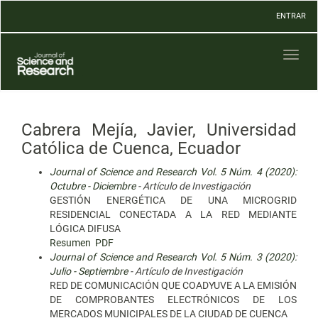
Navegación
ENTRAR
principal
Contenido
principal
Toggl
Barra
naviga
lateral
Cabrera Mejía, Javier, Universidad
Católica de Cuenca, Ecuador
Journal of Science and Research Vol. 5 Núm. 4 (2020):
Octubre - Diciembre
- Artículo de Investigación
GESTIÓN ENERGÉTICA DE UNA MICROGRID
RESIDENCIAL CONECTADA A LA RED MEDIANTE
LÓGICA DIFUSA
Resumen
PDF
Journal of Science and Research Vol. 5 Núm. 3 (2020):
Julio - Septiembre
- Artículo de Investigación
RED DE COMUNICACIÓN QUE COADYUVE A LA EMISIÓN
DE COMPROBANTES ELECTRÓNICOS DE LOS
MERCADOS MUNICIPALES DE LA CIUDAD DE CUENCA