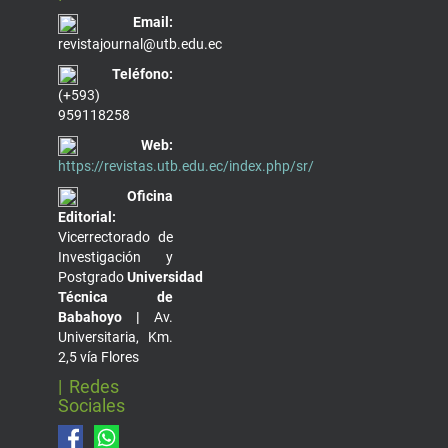
Email:
revistajournal@utb.edu.ec
Teléfono:
(+593)
959118258
Web:
https://revistas.utb.edu.ec/index.php/sr/
Oficina
Editorial:
Vicerrectorado de
Investigación y
Postgrado
Universidad
Técnica de
Babahoyo |
Av.
Universitaria, Km.
2,5 vía Flores
| Redes
Sociales