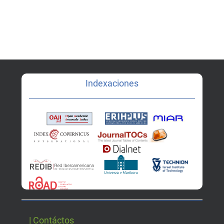
Indexaciones
| Contáctos