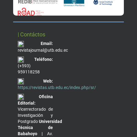
| Contáctos
Email:
revistajournal@utb.edu.ec
Teléfono:
(+593)
959118258
Web:
https://revistas.utb.edu.ec/index.php/sr/
Oficina
Editorial:
Vicerrectorado de
Investigación y
Postgrado
Universidad
Técnica de
Babahoyo |
Av.