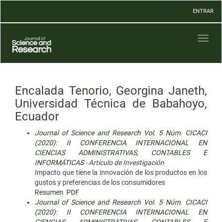
Navegación
ENTRAR
principal
Contenido
principal
Toggl
Barra
naviga
lateral
Encalada Tenorio, Georgina Janeth,
Universidad Técnica de Babahoyo,
Ecuador
Journal of Science and Research Vol. 5 Núm. CICACI
(2020): II CONFERENCIA INTERNACIONAL EN
CIENCIAS ADMINISTRATIVAS, CONTABLES E
INFORMÁTICAS
- Artículo de Investigación
Impacto que tiene la innovación de los productos en los
gustos y preferencias de los consumidores
Resumen
PDF
Journal of Science and Research Vol. 5 Núm. CICACI
(2020): II CONFERENCIA INTERNACIONAL EN