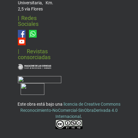
Universitaria, Km.
2,5 vía Flores
| Redes
Sociales
| Revistas
consorciadas
Este obra está bajo una
licencia de Creative Commons
Reconocimiento-NoComercial-SinObraDerivada 4.0
Internacional
.