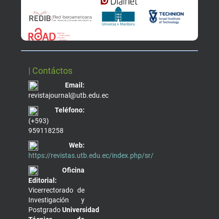
| Contáctos
Email:
revistajournal@utb.edu.ec
Teléfono:
(+593)
959118258
Web:
https://revistas.utb.edu.ec/index.php/sr/
Oficina
Editorial:
Vicerrectorado de
Investigación y
Postgrado
Universidad