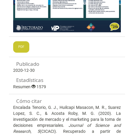
PDF
Publicado
2020-12-30
Estadísticas
Resumen
1579
Cómo citar
Encalada Tenorio, G. J., Huilcapi Masacon, M. R., Suarez
Lopez, S. C., & Acosta Roby, M. G. (2020). La
investigación de mercado y el marketing para la toma de
decisiones empresariales.
Journal of Science and
Research
,
5
(CICACI). Recuperado a partir de