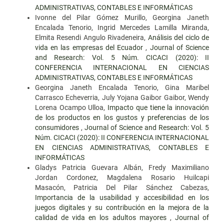
ADMINISTRATIVAS, CONTABLES E INFORMÁTICAS
Ivonne del Pilar Gómez Murillo, Georgina Janeth
Encalada Tenorio, Ingrid Mercedes Lamilla Miranda,
Elmita Resendi Angulo Rivadeneira,
Análisis del ciclo de
vida en las empresas del Ecuador
,
Journal of Science
and Research: Vol. 5 Núm. CICACI (2020): II
CONFERENCIA INTERNACIONAL EN CIENCIAS
ADMINISTRATIVAS, CONTABLES E INFORMÁTICAS
Georgina Janeth Encalada Tenorio, Gina Maribel
Carrasco Echeverria, July Yojana Gaibor Gaibor, Wendy
Lorena Ocampo Ulloa,
Impacto que tiene la innovación
de los productos en los gustos y preferencias de los
consumidores
,
Journal of Science and Research: Vol. 5
Núm. CICACI (2020): II CONFERENCIA INTERNACIONAL
EN CIENCIAS ADMINISTRATIVAS, CONTABLES E
INFORMÁTICAS
Gladys Patricia Guevara Albán, Fredy Maximiliano
Jordan Cordonez, Magdalena Rosario Huilcapi
Masacón, Patricia Del Pilar Sánchez Cabezas,
Importancia de la usabilidad y accesibilidad en los
juegos digitales y su contribución en la mejora de la
calidad de vida en los adultos mayores
,
Journal of