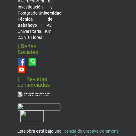
Vicerrectorado de
Investigación y
Postgrado
Universidad
Técnica de
Babahoyo |
Av.
Universitaria, Km.
2,5 vía Flores
| Redes
Sociales
| Revistas
consorciadas
Este obra está bajo una
licencia de Creative Commons