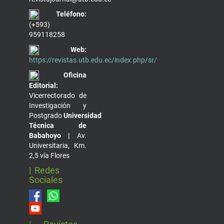
Teléfono:
(+593)
959118258
Web:
https://revistas.utb.edu.ec/index.php/sr/
Oficina
Editorial:
Vicerrectorado de
Investigación y
Postgrado
Universidad
Técnica de
Babahoyo |
Av.
Universitaria, Km.
2,5 vía Flores
| Redes
Sociales