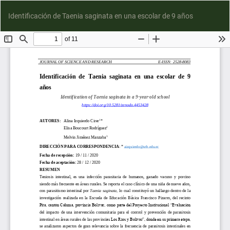
D
Identificación de Taenia saginata en una escolar de 9 años