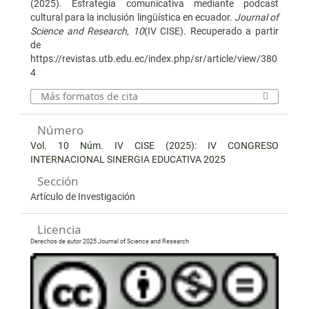
(2025). Estrategia comunicativa mediante podcast
cultural para la inclusión lingüística en ecuador.
Journal of
Science and Research
,
10
(IV CISE). Recuperado a partir
de
https://revistas.utb.edu.ec/index.php/sr/article/view/380
4
Más formatos de cita
Número
Vol. 10 Núm. IV CISE (2025): IV CONGRESO
INTERNACIONAL SINERGIA EDUCATIVA 2025
Sección
Artículo de Investigación
Licencia
Derechos de autor 2025 Journal of Science and Research