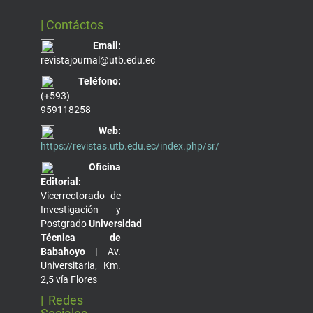
| Contáctos
Email:
revistajournal@utb.edu.ec
Teléfono:
(+593)
959118258
Web:
https://revistas.utb.edu.ec/index.php/sr/
Oficina
Editorial:
Vicerrectorado de
Investigación y
Postgrado
Universidad
Técnica de
Babahoyo |
Av.
Universitaria, Km.
2,5 vía Flores
| Redes