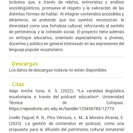
inclusiva que, a través de relatos, entrevistas y análisis
sociolingüísticos, promueve el respeto y la valoración de las
distintas formas de hablar. Al integrar contenidos accesibles y
dinámicos, se pretende que los oyentes reconozcan la
diversidad como una fortaleza cultural, reforzando el sentido
de pertenencia y la cohesión social. El proyecto tiene además
un enfoque educativo, orientado especialmente a jóvenes,
docentes y público en general interesado en las expresiones del
lenguaje popular ecuatoriano.
Descargas
Los datos de descargas todavía no están disponibles.
Citas
Alajo Ancha tuna, A. S. (2022). *La variedad lingüística
ecuatoriana a través del podcast educativo*. Universidad
Técnica de Cotopaxi.
https://repositorio.utc.edu.ec/handle/123456789/12773
Coello Yagual, R. R., Pico Versoza, L. M., & Moreira Álvarez, E.
(2023). La gestión de contenidos en podcast, como una
propuesta para la difusión del patrimonio cultural inmaterial