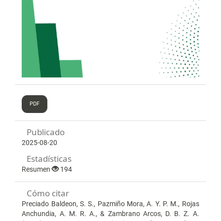
PDF
Publicado
2025-08-20
Estadísticas
Resumen
194
Cómo citar
Preciado Baldeon, S. S., Pazmiño Mora, A. Y. P. M., Rojas
Anchundia, A. M. R. A., & Zambrano Arcos, D. B. Z. A.