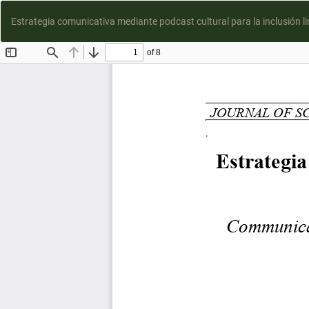
Estrategia comunicativa mediante podcast cultural para la inclusión l