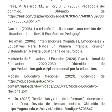
Freire, P., Gajardo, M., & Fiori, J. L. (2000). Pedagogía del
oprimido. Obtenido de
https://brill.com/display/book/edcoll/9783657768387/B9783
657768387_s061.xml
Garreta. (2008). La relación familia-escuela: una revisión de la
situación actual. Revisit Española de Pedagogía.
Heckman. (2006). "Intervenciones Cognitivas, Emocionales Y
Educativas Para Niños En Primera Infancia. Revisión
Sistemática" . Revista Ecuatoriana de neurologia.
Ministerio de Educación del Ecuador. (2020). Plan Nacional de
Educación 2020-2030. Obtenido de
https://educacion.gob.ec/plan-nacional-por-la-educacion/
Modelo Educativo Nacional. (2023). Obtenido de
https://educacion.gob.ec/wp-
content/uploads/downloads/2023/11/Modelo-Educativo-
Nacional.pdf
Morillo. (2022). Tendencias y retos de la formación docente en
Iberoamérica. Revista de ciencias sociales. Obtenido de
https://agora.edu.es/servlet/articulo?codigo=8703847