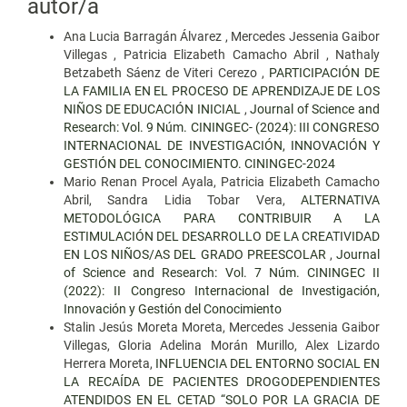
autor/a
Ana Lucia Barragán Álvarez , Mercedes Jessenia Gaibor
Villegas , Patricia Elizabeth Camacho Abril , Nathaly
Betzabeth Sáenz de Viteri Cerezo ,
PARTICIPACIÓN DE
LA FAMILIA EN EL PROCESO DE APRENDIZAJE DE LOS
NIÑOS DE EDUCACIÓN INICIAL
,
Journal of Science and
Research: Vol. 9 Núm. CININGEC- (2024): III CONGRESO
INTERNACIONAL DE INVESTIGACIÓN, INNOVACIÓN Y
GESTIÓN DEL CONOCIMIENTO. CININGEC-2024
Mario Renan Procel Ayala, Patricia Elizabeth Camacho
Abril, Sandra Lidia Tobar Vera,
ALTERNATIVA
METODOLÓGICA PARA CONTRIBUIR A LA
ESTIMULACIÓN DEL DESARROLLO DE LA CREATIVIDAD
EN LOS NIÑOS/AS DEL GRADO PREESCOLAR
,
Journal
of Science and Research: Vol. 7 Núm. CININGEC II
(2022): II Congreso Internacional de Investigación,
Innovación y Gestión del Conocimiento
Stalin Jesús Moreta Moreta, Mercedes Jessenia Gaibor
Villegas, Gloria Adelina Morán Murillo, Alex Lizardo
Herrera Moreta,
INFLUENCIA DEL ENTORNO SOCIAL EN
LA RECAÍDA DE PACIENTES DROGODEPENDIENTES
ATENDIDOS EN EL CETAD “SOLO POR LA GRACIA DE