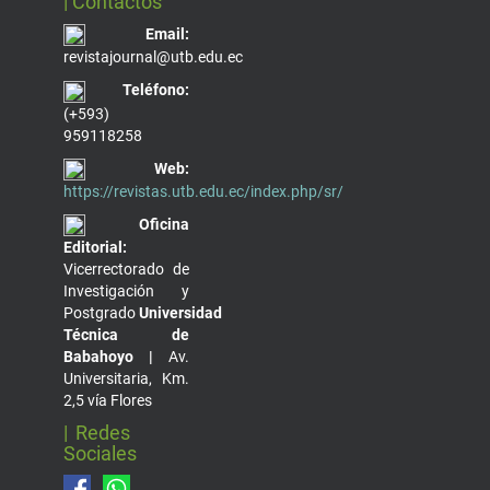
| Contáctos
Email:
revistajournal@utb.edu.ec
Teléfono:
(+593)
959118258
Web:
https://revistas.utb.edu.ec/index.php/sr/
Oficina
Editorial:
Vicerrectorado de
Investigación y
Postgrado
Universidad
Técnica de
Babahoyo |
Av.
Universitaria, Km.
2,5 vía Flores
| Redes
Sociales