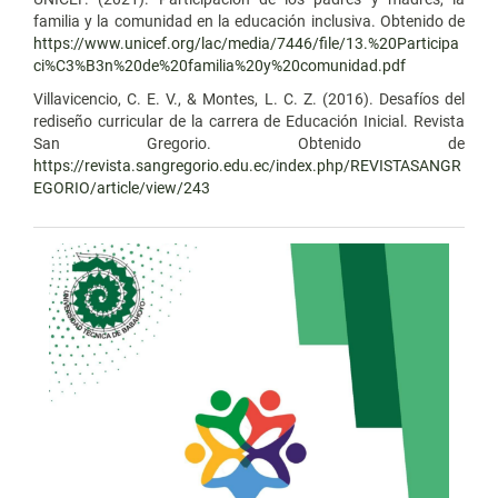
familia y la comunidad en la educación inclusiva. Obtenido de
https://www.unicef.org/lac/media/7446/file/13.%20Participa
ci%C3%B3n%20de%20familia%20y%20comunidad.pdf
Villavicencio, C. E. V., & Montes, L. C. Z. (2016). Desafíos del
rediseño curricular de la carrera de Educación Inicial. Revista
San Gregorio. Obtenido de
https://revista.sangregorio.edu.ec/index.php/REVISTASANGR
EGORIO/article/view/243