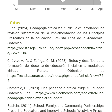
Citas
Bunci. (2024). Pedagogía crítica y el currículo ecuatoriano: una
revisión sistemática de la implementación de los Principios
Freireanos en la educación. Revista Ecos de la Academia,.
Obtenido de
https://revistasojs.utn.edu.ec/index.php/ecosacademia/articl
e/view/1186
Chávez, A. P., & Zuñiga, C. M. (2023). Retos y desafíos de la
formación del docente de educación inicial en la modalidad
virtual. Runae. Obtenido de
https://revistas.unae.edu.ec/index.php/runae/article/view/75
5
Comercio, E. (2023). Una pedagogía crítica exige el Ecuador.
Obtenido de
https://www.elcomercio.com/sociedad/una-
pedagogia-critica-exige-el-ecuador/
Epstein. (2011). School, Family, and Community Partnerships:
Preparing Educators and Improving Schools. Westview Press.