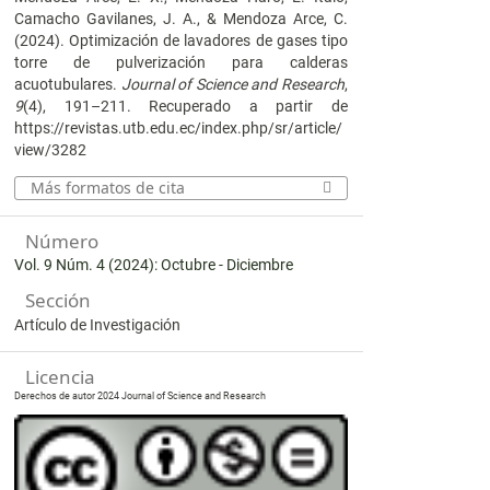
Camacho Gavilanes, J. A., & Mendoza Arce, C.
(2024). Optimización de lavadores de gases tipo
torre de pulverización para calderas
acuotubulares.
Journal of Science and Research
,
9
(4), 191–211. Recuperado a partir de
https://revistas.utb.edu.ec/index.php/sr/article/
view/3282
Más formatos de cita
Número
Vol. 9 Núm. 4 (2024): Octubre - Diciembre
Sección
Artículo de Investigación
Licencia
Derechos de autor 2024 Journal of Science and Research