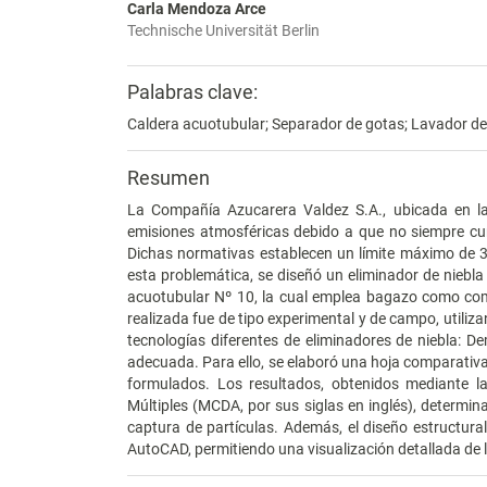
Carla Mendoza Arce
Technische Universität Berlin
Palabras clave:
Caldera acuotubular; Separador de gotas; Lavador de
Resumen
La Compañía Azucarera Valdez S.A., ubicada en la 
emisiones atmosféricas debido a que no siempre cu
Dichas normativas establecen un límite máximo de 
esta problemática, se diseñó un eliminador de niebla
acuotubular Nº 10, la cual emplea bagazo como comb
realizada fue de tipo experimental y de campo, utili
tecnologías diferentes de eliminadores de niebla: Dem
adecuada. Para ello, se elaboró una hoja comparativ
formulados. Los resultados, obtenidos mediante la
Múltiples (MCDA, por sus siglas en inglés), determina
captura de partículas. Además, el diseño estructura
AutoCAD, permitiendo una visualización detallada de 