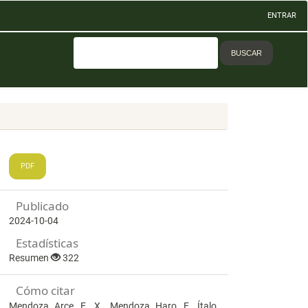
ENTRAR
BUSCAR
PDF
Publicado
2024-10-04
Estadísticas
Resumen
322
Cómo citar
Mendoza Arce, E. X., Mendoza Haro, E. Ítalo,