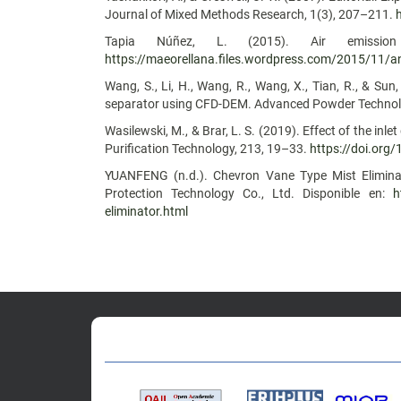
Journal of Mixed Methods Research, 1(3), 207–211.
Tapia Núñez, L. (2015). Air emission 
https://maeorellana.files.wordpress.com/2015/11/ane
Wang, S., Li, H., Wang, R., Wang, X., Tian, R., & Sun
separator using CFD-DEM. Advanced Powder Technol
Wasilewski, M., & Brar, L. S. (2019). Effect of the in
Purification Technology, 213, 19–33.
https://doi.org
YUANFENG (n.d.). Chevron Vane Type Mist Eliminat
Protection Technology Co., Ltd. Disponible en:
h
eliminator.html