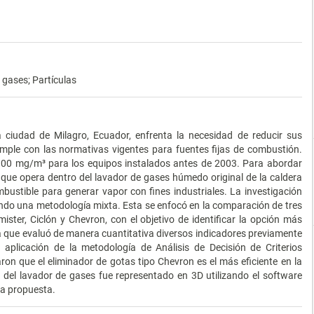
 gases; Partículas
ciudad de Milagro, Ecuador, enfrenta la necesidad de reducir sus
mple con las normativas vigentes para fuentes fijas de combustión.
300 mg/m³ para los equipos instalados antes de 2003. Para abordar
 que opera dentro del lavador de gases húmedo original de la caldera
ustible para generar vapor con fines industriales. La investigación
zando una metodología mixta. Esta se enfocó en la comparación de tres
ister, Ciclón y Chevron, con el objetivo de identificar la opción más
a que evaluó de manera cuantitativa diversos indicadores previamente
 aplicación de la metodología de Análisis de Decisión de Criterios
ron que el eliminador de gotas tipo Chevron es el más eficiente en la
l del lavador de gases fue representado en 3D utilizando el software
la propuesta.