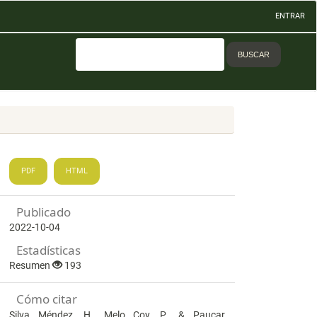
ENTRAR
BUSCAR
PDF
HTML
Publicado
2022-10-04
Estadísticas
Resumen
193
Cómo citar
Silva Méndez, H., Melo Coy, P., & Paucar