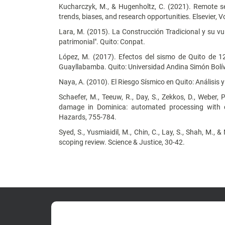
Kucharczyk, M., & Hugenholtz, C. (2021). Remote se
trends, biases, and research opportunities. Elsevier, 
Lara, M. (2015). La Construcción Tradicional y su vu
patrimonial". Quito: Conpat.
López, M. (2017). Efectos del sismo de Quito de 
Guayllabamba. Quito: Universidad Andina Simón Bolív
Naya, A. (2010). El Riesgo Sísmico en Quito: Análisis 
Schaefer, M., Teeuw, R., Day, S., Zekkos, D., Weber, 
damage in Dominica: automated processing with co
Hazards, 755-784.
Syed, S., Yusmiaidil, M., Chin, C., Lay, S., Shah, M.
scoping review. Science & Justice, 30-42.