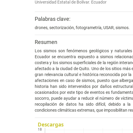
Universidad Estatal de Bolívar. Ecuador
Palabras clave:
drones, sectorización, fotogrametría, USAR, sismos.
Resumen
Los sismos son fenómenos geológicos y naturales p
Ecuador se encuentra expuesto a sismos relacionado
costera y los sismos superficiales de la región inter
afectado a la ciudad de Quito. Uno de los sitios más e
gran relevancia cultural e histórica reconocida por l
afectaciones en caso de sismos, puesto que alberga
historia han sido intervenidos por daños estructura
ocasionados por este tipo de eventos es fundamenta
socorro, puede ayudar a reducir el número de víctima
recopilación de datos ha sido difícil, debido a la 
condiciones climáticas extremas, que imposibilitan re
Descargas