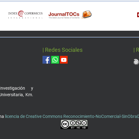
| Redes Sociales
| 
nvestigación y
Universitaria, Km.
una
licencia de Creative Commons Reconocimiento-NoComercial-SinObraDe