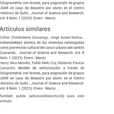
fotogrametría con drones, para asignación de grupos
USAR en caso de desastre por sismo en el Centro
Histórico de Quito
,
Journal of Science and Research:
Vol. 8 Núm. 1 (2023): Enero - Marzo
Artículos similares
Esther Chimbolema Cacuango, Jorge Goyes Noboa ,
Vulnerabilidad sísmica de las viviendas catalogadas
como patrimonio cultural del casco urbano del cantón
Guaranda
,
Journal of Science and Research: Vol. 8
Núm. 1 (2023): Enero - Marzo
Henry Silva Mendez, Pablo Melo Coy, Abelardo Paucar
Camacho,
Modelo de sectorización a través de
fotogrametría con drones, para asignación de grupos
USAR en caso de desastre por sismo en el Centro
Histórico de Quito
,
Journal of Science and Research:
Vol. 8 Núm. 1 (2023): Enero - Marzo
También puede {advancedSearchLink} para este
artículo.