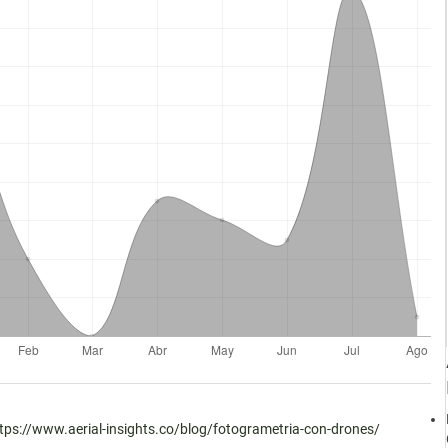
tps://www.aerial-insights.co/blog/fotogrametria-con-drones/