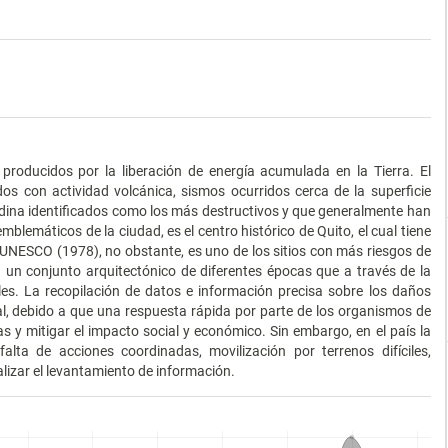
roducidos por la liberación de energía acumulada en la Tierra. El
s con actividad volcánica, sismos ocurridos cerca de la superficie
andina identificados como los más destructivos y que generalmente han
mblemáticos de la ciudad, es el centro histórico de Quito, el cual tiene
a UNESCO (1978), no obstante, es uno de los sitios con más riesgos de
 un conjunto arquitectónico de diferentes épocas que a través de la
les. La recopilación de datos e información precisa sobre los daños
l, debido a que una respuesta rápida por parte de los organismos de
s y mitigar el impacto social y económico. Sin embargo, en el país la
falta de acciones coordinadas, movilización por terrenos difíciles,
alizar el levantamiento de información.