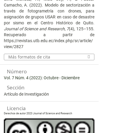
Camacho, A. (2022). Modelo de sectorización a
través de fotogrametría con drones, para
asignación de grupos USAR en caso de desastre
por sismo en el Centro Histórico de Quito.
Journal of Science and Research
,
7
(4), 125–155.
Recuperado a partir de
https://revistas.utb.edu.ec/index.php/sr/article/
view/2827
Más formatos de cita
Número
Vol. 7 Núm. 4 (2022): Octubre - Diciembre
Sección
Artículo de Investigación
Licencia
Derechos de autor 2023 Journal of Science and Research