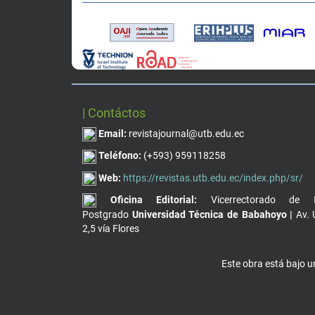
| Contáctos
Email:
revistajournal@utb.edu.ec
Teléfono:
(+593) 959118258
Web:
https://revistas.utb.edu.ec/index.php/sr/
Oficina Editorial:
Vicerrectorado de I
Postgrado
Universidad Técnica de Babahoyo |
Av. 
2,5 vía Flores
Este obra está bajo 