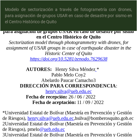
Modelo de sectorización a través de fotogrametría con drones,
para asignación de grupos USAR en caso de desastre por sismo en
el Centro Histórico de Quito