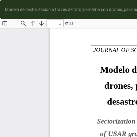
Modelo de sectorización a través de fotogrametría con drones, para a