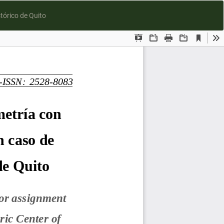
D
tórico de Quito