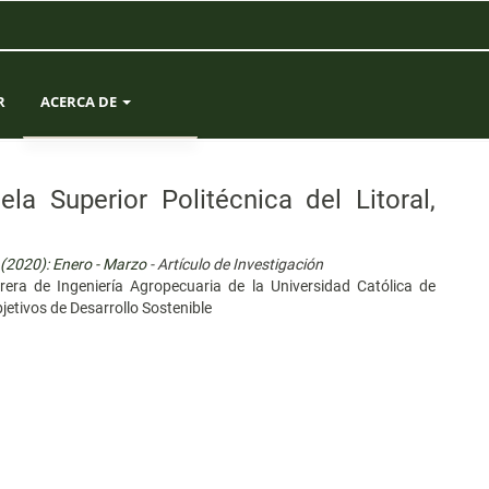
R
ACERCA DE
SOBRE LA REVISTA
ela Superior Politécnica del Litoral,
ENVÍOS
 (2020): Enero - Marzo
- Artículo de Investigación
EQUIPO EDITORIAL
rrera de Ingeniería Agropecuaria de la Universidad Católica de
jetivos de Desarrollo Sostenible
ESTADÍSTICAS
CONTACTO